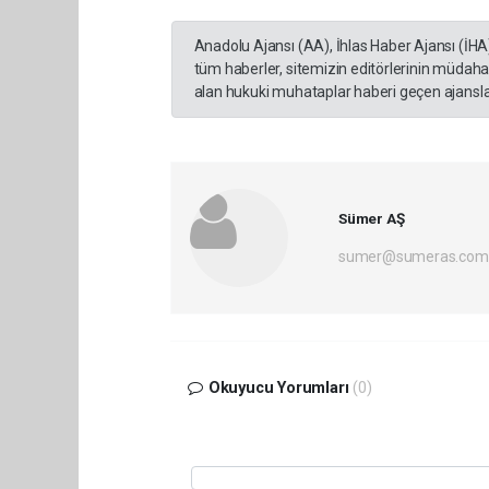
Anadolu Ajansı (AA), İhlas Haber Ajansı (İHA
tüm haberler, sitemizin editörlerinin müdaha
alan hukuki muhataplar haberi geçen ajanslar
Sümer AŞ
sumer@sumeras.com
Okuyucu Yorumları
(0)