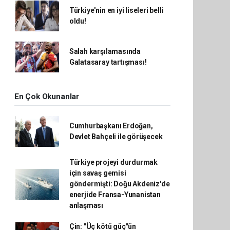
Türkiye'nin en iyi liseleri belli
oldu!
Salah karşılamasında
Galatasaray tartışması!
En Çok Okunanlar
Cumhurbaşkanı Erdoğan,
Devlet Bahçeli ile görüşecek
Türkiye projeyi durdurmak
için savaş gemisi
göndermişti: Doğu Akdeniz'de
enerjide Fransa-Yunanistan
anlaşması
Çin: "Üç kötü güç"ün