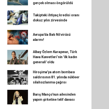
gerçek olması öngörüldü
Takipteki ihtiyaç kredisi oranı
dokuz yılın zirvesinde
Avrupa'da Batı Nil virüsü
alarmı!
Albay Özlem Karapınar, Türk
Hava Kuvvetleri’nin 'ilk kadın
generali' oldu
Hiroşima'ya atom bombası
saldırısının 81. yılında nükleer
silahsızlanma çağrısı
Barış Manço'nun ailesinden
yapım şirketine telif davası