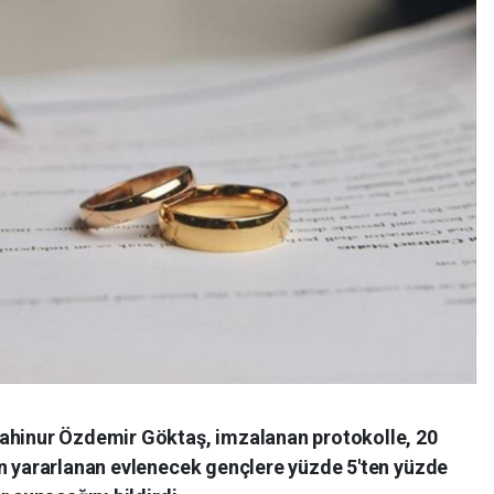
Mahinur Özdemir Göktaş, imzalanan protokolle, 20
an yararlanan evlenecek gençlere yüzde 5'ten yüzde