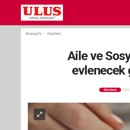
Anasayfa
Gündem
Aile ve Sos
evlenecek 
(AA)
Gündem