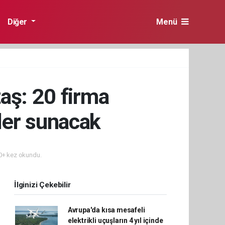
Diğer
Menü
aş: 20 firma
ler sunacak
+ kez okundu.
İlginizi Çekebilir
Avrupa'da kısa mesafeli
elektrikli uçuşların 4 yıl içinde