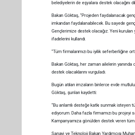
belediyelerin de eşyalara destek olacağını dil
Bakan Göktaş, "Projeden faydalanacak gençler
imkandan faydalanabilecek. Bu sayede gençler
Gençlerimize destek olacağız. Yeni kurulan
ifadelerini kullandı.
"Tüm firmalarımızı bu iyilik seferberliğine 
Bakan Göktaş, her zaman ailelerin yanında ol
destek olacaklarını vurguladı.
Bugün atılan imzaların binlerce evde mutlulu
Göktaş, şunları kaydetti:
"Bu anlamlı desteğe katkı sunmak isteyen tüm
ediyorum. Daha fazla firmamızı bu projeyi 
Kampanyamıza gönülden destek veren tüm fi
Sanayi ve Teknoloji Bakan Yardımcısı Muha