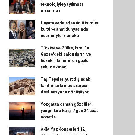
teknolojiyle yayılması
önlenmeli
Hayata veda eden ünlü isimler
kültür-sanat dünyasında
eserleriyle iz bıraktı
Türkiye ve 7 ülke, İsrail'in
Gazze'deki saldırılarını ve
hukuk ihlallerini en güçlü
şekilde kınadı
Taş Tepeler, yurt dışındaki
tanıtımlarla uluslararası
destinasyona dönüşüyor
Yozgat'ta orman gözcüleri
yangınlara karşı 7 gün 24 saat
nöbette
AKM Yaz Konserleri 12