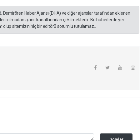
), Demirören Haber Ajansı (DHA) ve diğer ajanslar tarafından eklenen
lesi olmadan ajans kanallarından çekilmektedir. Bu haberlerde yer
 olup sitemizin hiç bir editörü sorumlu tutulamaz...
Gönder