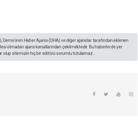
), Demirören Haber Ajansı (DHA) ve diğer ajanslar tarafından eklenen
lesi olmadan ajans kanallarından çekilmektedir. Bu haberlerde yer
 olup sitemizin hiç bir editörü sorumlu tutulamaz...