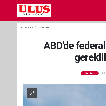
Anasayfa
Gündem
ABD'de federal
gereklil
(AA)
Gündem