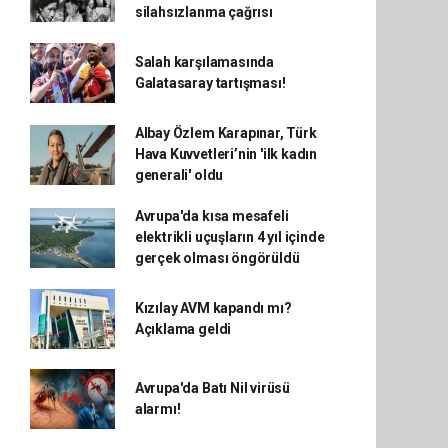
silahsızlanma çağrısı
Salah karşılamasında
Galatasaray tartışması!
Albay Özlem Karapınar, Türk
Hava Kuvvetleri’nin 'ilk kadın
generali' oldu
Avrupa'da kısa mesafeli
elektrikli uçuşların 4 yıl içinde
gerçek olması öngörüldü
Kızılay AVM kapandı mı?
Açıklama geldi
Avrupa'da Batı Nil virüsü
alarmı!