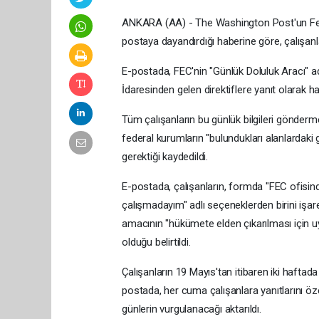
ANKARA (AA) - The Washington Post'un Fede
postaya dayandırdığı haberine göre, çalışanl
E-postada, FEC'nin "Günlük Doluluk Aracı" a
İdaresinden gelen direktiflere yanıt olarak hazı
Tüm çalışanların bu günlük bilgileri gönderm
federal kurumların "bulundukları alanlardaki 
gerektiği kaydedildi.
E-postada, çalışanların, formda "FEC ofisinde 
çalışmadayım" adlı seçeneklerden birini işa
amacının "hükümete elden çıkarılması için u
olduğu belirtildi.
Çalışanların 19 Mayıs'tan itibaren iki haftada
postada, her cuma çalışanlara yanıtlarını ö
günlerin vurgulanacağı aktarıldı.