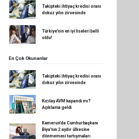
Takipteki ihtiyaç kredisi oranı
dokuz yılın zirvesinde
Türkiye'nin en iyi liseleri belli
oldu!
En Çok Okunanlar
Takipteki ihtiyaç kredisi oranı
dokuz yılın zirvesinde
Kızılay AVM kapandı mı?
Açıklama geldi
Kamerun'da Cumhurbaşkanı
Biya'nın 2 aydır ülkesine
dönmemesi tartışmaları