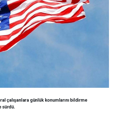
al çalışanlara günlük konumlarını bildirme
e sürdü.