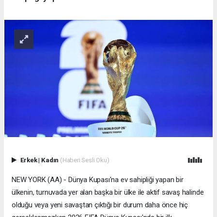
Erkek
|
Kadın
(Haberi Sesli Oku)
NEW YORK (AA) - Dünya Kupası'na ev sahipliği yapan bir
ülkenin, turnuvada yer alan başka bir ülke ile aktif savaş halinde
olduğu veya yeni savaştan çıktığı bir durum daha önce hiç