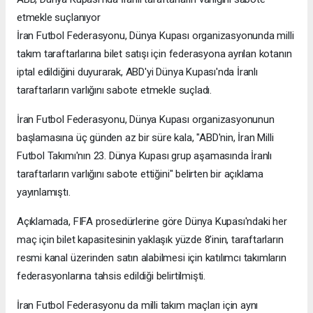
etmekle suçlanıyor
İran Futbol Federasyonu, Dünya Kupası organizasyonunda milli
takım taraftarlarına bilet satışı için federasyona ayrılan kotanın
iptal edildiğini duyurarak, ABD'yi Dünya Kupası'nda İranlı
taraftarların varlığını sabote etmekle suçladı.
İran Futbol Federasyonu, Dünya Kupası organizasyonunun
başlamasına üç günden az bir süre kala, "ABD'nin, İran Milli
Futbol Takımı'nın 23. Dünya Kupası grup aşamasında İranlı
taraftarların varlığını sabote ettiğini" belirten bir açıklama
yayınlamıştı.
Açıklamada, FIFA prosedürlerine göre Dünya Kupası'ndaki her
maç için bilet kapasitesinin yaklaşık yüzde 8'inin, taraftarların
resmi kanal üzerinden satın alabilmesi için katılımcı takımların
federasyonlarına tahsis edildiği belirtilmişti.
İran Futbol Federasyonu da milli takım maçları için aynı