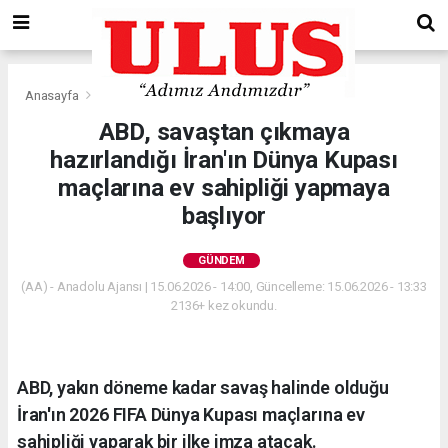
Anasayfa
Gündem
ABD, savaştan çıkmaya
hazırlandığı İran'ın Dünya Kupası
maçlarına ev sahipliği yapmaya
başlıyor
GÜNDEM
(AA) - Anadolu Ajansı | 15.06.2026 - 14:00, Güncelleme: 15.06.2026 - 13:33
2136+ kez okundu.
ABD, yakın döneme kadar savaş halinde olduğu
İran'ın 2026 FIFA Dünya Kupası maçlarına ev
sahipliği yaparak bir ilke imza atacak.