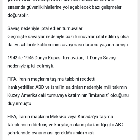
sırasında güvenlik ihlallerine yol açabilecek bazı gelişmeler
doğurabilir.
Savaş nedeniyle iptal edilen turnuvalar
Geçmişte savaşlar nedeniyle bazı turnuvalar iptal edilmiş olsa
da ev sahibi ile katılımcının savaşması durumu yaşanmamıştı.
1942 ile 1946 Dünya Kupası turnuvaları, II. Dünya Savaşı
nedeniyle iptal edilmişti.
FIFA, İran'ın maçlarını taşıma talebini reddetti
İranlı yetkililer, ABD ve İsrail'in saldırıları nedeniyle milli takımın
Kuzey Amerika'daki turnuvaya katılımının "imkansız" olduğunu
duyurmuştu.
FIFA, İran'ın maçlarını Meksika veya Kanada'ya taşıma
taleplerini reddetmiş ve karşılaşmaların planlandığı gibi ABD
şehirlerinde oynanması gerektiğini bildirmişti.