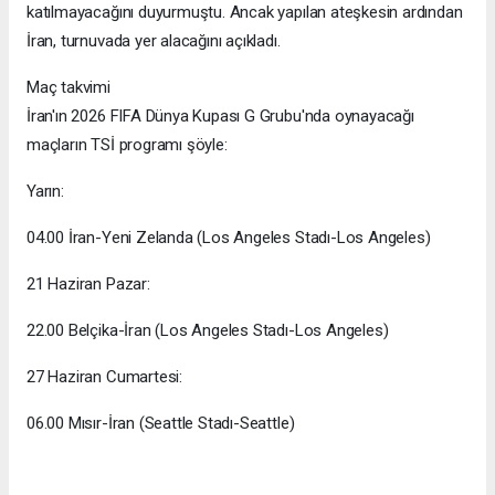
katılmayacağını duyurmuştu. Ancak yapılan ateşkesin ardından
İran, turnuvada yer alacağını açıkladı.
Maç takvimi
İran'ın 2026 FIFA Dünya Kupası G Grubu'nda oynayacağı
maçların TSİ programı şöyle:
Yarın:
04.00 İran-Yeni Zelanda (Los Angeles Stadı-Los Angeles)
21 Haziran Pazar:
22.00 Belçika-İran (Los Angeles Stadı-Los Angeles)
27 Haziran Cumartesi:
06.00 Mısır-İran (Seattle Stadı-Seattle)