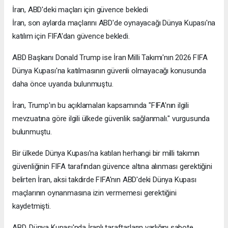
İran, ABD'deki maçları için güvence bekledi
İran, son aylarda maçlarını ABD'de oynayacağı Dünya Kupası'na
katılım için FIFA'dan güvence bekledi.
ABD Başkanı Donald Trump ise İran Milli Takımı'nın 2026 FIFA
Dünya Kupası'na katılmasının güvenli olmayacağı konusunda
daha önce uyarıda bulunmuştu.
İran, Trump'ın bu açıklamaları kapsamında "FIFA'nın ilgili
mevzuatına göre ilgili ülkede güvenlik sağlanmalı." vurgusunda
bulunmuştu.
Bir ülkede Dünya Kupası'na katılan herhangi bir milli takımın
güvenliğinin FIFA tarafından güvence altına alınması gerektiğini
belirten İran, aksi takdirde FIFA'nın ABD'deki Dünya Kupası
maçlarının oynanmasına izin vermemesi gerektiğini
kaydetmişti.
ABD, Dünya Kupası'nda İranlı taraftarların varlığını sabote