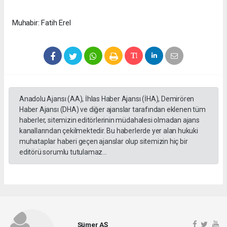
Muhabir: Fatih Erel
Anadolu Ajansı (AA), İhlas Haber Ajansı (İHA), Demirören
Haber Ajansı (DHA) ve diğer ajanslar tarafından eklenen tüm
haberler, sitemizin editörlerinin müdahalesi olmadan ajans
kanallarından çekilmektedir. Bu haberlerde yer alan hukuki
muhataplar haberi geçen ajanslar olup sitemizin hiç bir
editörü sorumlu tutulamaz...
Sümer AŞ