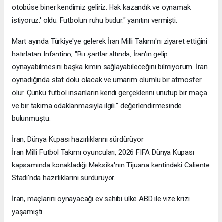
otobüse biner kendimiz geliriz. Hak kazandık ve oynamak
istiyoruz.' oldu. Futbolun ruhu budur." yanıtını vermişti.
Mart ayında Türkiye'ye gelerek İran Milli Takımı'nı ziyaret ettiğini
hatırlatan Infantino, "Bu şartlar altında, İran'ın gelip
oynayabilmesini başka kimin sağlayabileceğini bilmiyorum. İran
oynadığında stat dolu olacak ve umarım olumlu bir atmosfer
olur. Çünkü futbol insanların kendi gerçeklerini unutup bir maça
ve bir takıma odaklanmasıyla ilgili." değerlendirmesinde
bulunmuştu.
İran, Dünya Kupası hazırlıklarını sürdürüyor
İran Milli Futbol Takımı oyuncuları, 2026 FIFA Dünya Kupası
kapsamında konakladığı Meksika'nın Tijuana kentindeki Caliente
Stadı'nda hazırlıklarını sürdürüyor.
İran, maçlarını oynayacağı ev sahibi ülke ABD ile vize krizi
yaşamıştı.