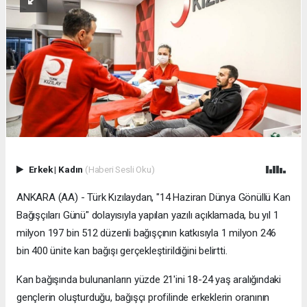
Erkek
|
Kadın
(Haberi Sesli Oku)
ANKARA (AA) - Türk Kızılaydan, "14 Haziran Dünya Gönüllü Kan
Bağışçıları Günü" dolayısıyla yapılan yazılı açıklamada, bu yıl 1
milyon 197 bin 512 düzenli bağışçının katkısıyla 1 milyon 246
bin 400 ünite kan bağışı gerçekleştirildiğini belirtti.
Kan bağışında bulunanların yüzde 21'ini 18-24 yaş aralığındaki
gençlerin oluşturduğu, bağışçı profilinde erkeklerin oranının