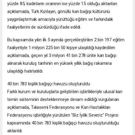
yüzde 85, kadınların oranının ise yüzde 15 olduğu aktarılan
açıklamada, Türk Kızılayın, gönüllü kan bağışı kültürünü
yaygınlaştırmak amacıyla yürüttüğü eğitim ve farkındalık
faaliyetlerini de sürdürdüğü ifade edildi.
Bu kapsamda yılın ilk 5 ayında gerçekleştirilen 2 bin 197 eğitim
faaliyetiyle 1 milyon 225 bin 50 kişiye ulaşıldığı kaydedilen
açıklamada, geçen yıl 3 milyon 41 bin 278 ünite kan bağışı
alınarak kuruluş tarihinin en yüksek yıllık bağış rakamına
ulaşıldığı hatırlatıldı.
40 bin 783 kişilik bağışçı havuzu oluşturuldu
Farklı kurum ve kuruluşlarla geliştirilen işbirlikleriyle ulusal kan
temin sisteminin desteklenmeye devam edildiği vurgulanan
açıklamada, Talasemi Federasyonu ve Kan Hastalıkları
Federasyonu işbirliğiyle yürütülen "Biz İyilik Severiz" Projesi
kapsamında 40 bin 783 kişilik bağışçı havuzu oluşturulduğu
aktarıldı.