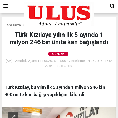
Anasayfa
Gündem
Türk Kızılaya yılın ilk 5 ayında 1
milyon 246 bin ünite kan bağışlandı
GÜNDEM
(AA) - Anadolu Ajansı | 14.06.2026 - 16:00, Güncelleme: 14.06.2026 - 15:54
2286+ kez okundu.
Türk Kızılay, bu yılın ilk 5 ayında 1 milyon 246 bin
400 ünite kan bağışı yapıldığını bildirdi.