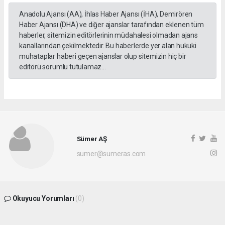
Anadolu Ajansı (AA), İhlas Haber Ajansı (İHA), Demirören
Haber Ajansı (DHA) ve diğer ajanslar tarafından eklenen tüm
haberler, sitemizin editörlerinin müdahalesi olmadan ajans
kanallarından çekilmektedir. Bu haberlerde yer alan hukuki
muhataplar haberi geçen ajanslar olup sitemizin hiç bir
editörü sorumlu tutulamaz...
Sümer AŞ
sumer@sumeras.com
Okuyucu Yorumları
(0)