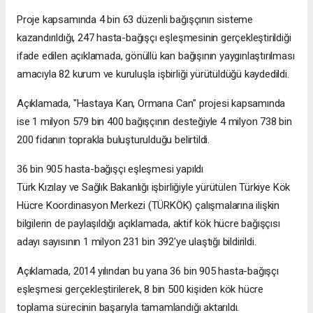
Proje kapsamında 4 bin 63 düzenli bağışçının sisteme
kazandırıldığı, 247 hasta-bağışçı eşleşmesinin gerçekleştirildiği
ifade edilen açıklamada, gönüllü kan bağışının yaygınlaştırılması
amacıyla 82 kurum ve kuruluşla işbirliği yürütüldüğü kaydedildi.
Açıklamada, "Hastaya Kan, Ormana Can" projesi kapsamında
ise 1 milyon 579 bin 400 bağışçının desteğiyle 4 milyon 738 bin
200 fidanın toprakla buluşturulduğu belirtildi.
36 bin 905 hasta-bağışçı eşleşmesi yapıldı
Türk Kızılay ve Sağlık Bakanlığı işbirliğiyle yürütülen Türkiye Kök
Hücre Koordinasyon Merkezi (TÜRKÖK) çalışmalarına ilişkin
bilgilerin de paylaşıldığı açıklamada, aktif kök hücre bağışçısı
adayı sayısının 1 milyon 231 bin 392'ye ulaştığı bildirildi.
Açıklamada, 2014 yılından bu yana 36 bin 905 hasta-bağışçı
eşleşmesi gerçekleştirilerek, 8 bin 500 kişiden kök hücre
toplama sürecinin başarıyla tamamlandığı aktarıldı.