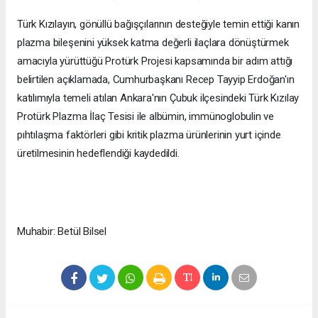
Türk Kızılayın, gönüllü bağışçılarının desteğiyle temin ettiği kanın
plazma bileşenini yüksek katma değerli ilaçlara dönüştürmek
amacıyla yürüttüğü Protürk Projesi kapsamında bir adım attığı
belirtilen açıklamada, Cumhurbaşkanı Recep Tayyip Erdoğan'ın
katılımıyla temeli atılan Ankara'nın Çubuk ilçesindeki Türk Kızılay
Protürk Plazma İlaç Tesisi ile albümin, immünoglobulin ve
pıhtılaşma faktörleri gibi kritik plazma ürünlerinin yurt içinde
üretilmesinin hedeflendiği kaydedildi.
Muhabir: Betül Bilsel