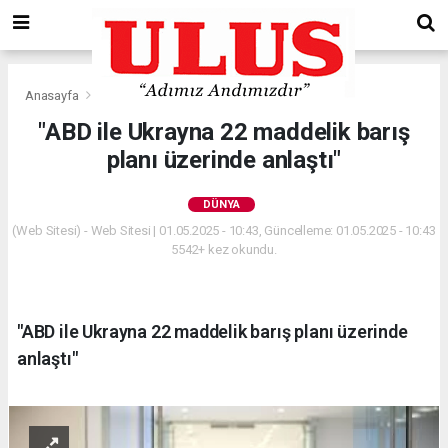
Anasayfa
Dünya
"ABD ile Ukrayna 22 maddelik barış
planı üzerinde anlaştı"
DÜNYA
(Web Sitesi) - Web Sitesi | 01.05.2025 - 10:43, Güncelleme: 01.05.2025 - 10:43
5542+ kez okundu.
"ABD ile Ukrayna 22 maddelik barış planı üzerinde
anlaştı"