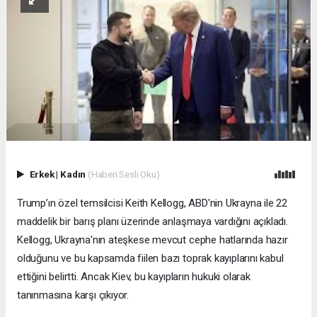
Erkek
|
Kadın
(Haberi Sesli Oku)
Trump’ın özel temsilcisi Keith Kellogg, ABD'nin Ukrayna ile 22
maddelik bir barış planı üzerinde anlaşmaya vardığını açıkladı.
Kellogg, Ukrayna'nın ateşkese mevcut cephe hatlarında hazır
olduğunu ve bu kapsamda fiilen bazı toprak kayıplarını kabul
ettiğini belirtti. Ancak Kiev, bu kayıpların hukuki olarak
tanınmasına karşı çıkıyor.