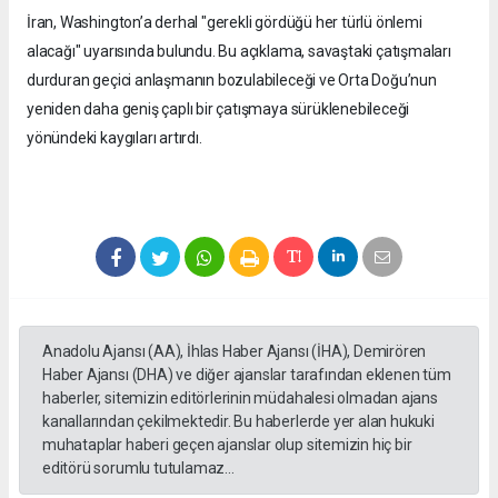
İran, Washington’a derhal "gerekli gördüğü her türlü önlemi
alacağı" uyarısında bulundu. Bu açıklama, savaştaki çatışmaları
durduran geçici anlaşmanın bozulabileceği ve Orta Doğu’nun
yeniden daha geniş çaplı bir çatışmaya sürüklenebileceği
yönündeki kaygıları artırdı.
Anadolu Ajansı (AA), İhlas Haber Ajansı (İHA), Demirören
Haber Ajansı (DHA) ve diğer ajanslar tarafından eklenen tüm
haberler, sitemizin editörlerinin müdahalesi olmadan ajans
kanallarından çekilmektedir. Bu haberlerde yer alan hukuki
muhataplar haberi geçen ajanslar olup sitemizin hiç bir
editörü sorumlu tutulamaz...