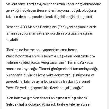
Mevcut tahvil faizi seviyelerinden uzun vadeli borçlanmamaları
gerektiğini söyleyen Bessent, enflasyonun düşük olduğunu,
faizlerin de buna paralel olarak düşebileceğini dile getirdi.
Bessent, ABD Merkez Bankasının (Fed) yeni başkanı olarak
isminin geçtiği anımsatılarak sorulan soru üzerine şunları
kaydetti:
"Başkan ne isterse onu yapacağım ama bence
Washington'daki en iyi iş benimki. Başkan'ın liderliğinde çok
ilerleme kaydediyoruz. Vergi tasarısını 4 Temmuz'a kadar
masasına koyacağız. Ticaret görüşmelerini tamamlayacağız,
bu nedenle büyük bir ivme yakaladığımızı düşünüyorum ve
gelecek haftalar ve aylar boyunca da Başkan (Jerome)
Powell'ın yerine geçecek kişi üzerinde çalışacağız."
"Son haftaya girerken ticaret anlaşması telaşı olacak"
Gelecek hafta dolacak 90 günlük tarife erteleme süresi