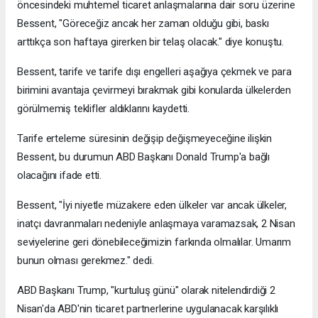
öncesindeki muhtemel ticaret anlaşmalarına dair soru üzerine
Bessent, "Göreceğiz ancak her zaman olduğu gibi, baskı
arttıkça son haftaya girerken bir telaş olacak." diye konuştu.
Bessent, tarife ve tarife dışı engelleri aşağıya çekmek ve para
birimini avantaja çevirmeyi bırakmak gibi konularda ülkelerden
görülmemiş teklifler aldıklarını kaydetti.
Tarife erteleme süresinin değişip değişmeyeceğine ilişkin
Bessent, bu durumun ABD Başkanı Donald Trump'a bağlı
olacağını ifade etti.
Bessent, "İyi niyetle müzakere eden ülkeler var ancak ülkeler,
inatçı davranmaları nedeniyle anlaşmaya varamazsak, 2 Nisan
seviyelerine geri dönebileceğimizin farkında olmalılar. Umarım
bunun olması gerekmez." dedi.
ABD Başkanı Trump, "kurtuluş günü" olarak nitelendirdiği 2
Nisan'da ABD'nin ticaret partnerlerine uygulanacak karşılıklı