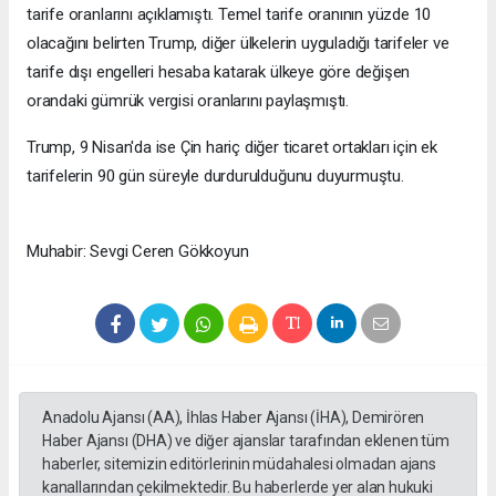
tarife oranlarını açıklamıştı. Temel tarife oranının yüzde 10
olacağını belirten Trump, diğer ülkelerin uyguladığı tarifeler ve
tarife dışı engelleri hesaba katarak ülkeye göre değişen
orandaki gümrük vergisi oranlarını paylaşmıştı.
Trump, 9 Nisan'da ise Çin hariç diğer ticaret ortakları için ek
tarifelerin 90 gün süreyle durdurulduğunu duyurmuştu.
Muhabir: Sevgi Ceren Gökkoyun
Anadolu Ajansı (AA), İhlas Haber Ajansı (İHA), Demirören
Haber Ajansı (DHA) ve diğer ajanslar tarafından eklenen tüm
haberler, sitemizin editörlerinin müdahalesi olmadan ajans
kanallarından çekilmektedir. Bu haberlerde yer alan hukuki