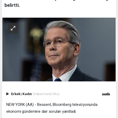
belirtti.
Erkek
|
Kadın
(Haberi Sesli Oku)
NEW YORK (AA) - Bessent, Bloomberg televizyonunda
ekonomi gündemine dair soruları yanıtladı.