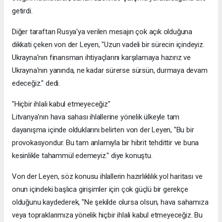
getirdi.
Diğer taraftan Rusya'ya verilen mesajın çok açık olduğuna
dikkati çeken von der Leyen, "Uzun vadeli bir sürecin içindeyiz.
Ukrayna'nın finansman ihtiyaçlarını karşılamaya hazırız ve
Ukrayna'nın yanında, ne kadar sürerse sürsün, durmaya devam
edeceğiz." dedi.
"Hiçbir ihlali kabul etmeyeceğiz"
Litvanya'nın hava sahası ihlallerine yönelik ülkeyle tam
dayanışma içinde olduklarını belirten von der Leyen, "Bu bir
provokasyondur. Bu tam anlamıyla bir hibrit tehdittir ve buna
kesinlikle tahammül edemeyiz." diye konuştu.
Von der Leyen, söz konusu ihlallerin hazırlıklılık yol haritası ve
onun içindeki başlıca girişimler için çok güçlü bir gerekçe
olduğunu kaydederek, "Ne şekilde olursa olsun, hava sahamıza
veya topraklarımıza yönelik hiçbir ihlali kabul etmeyeceğiz. Bu