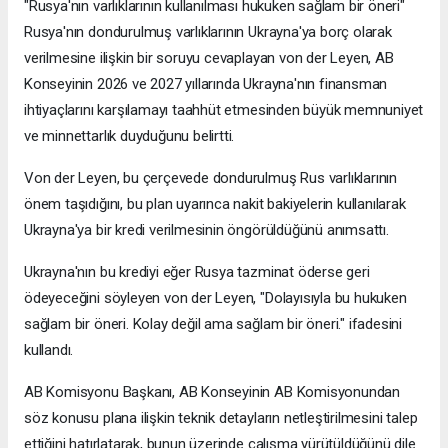
"Rusya'nın varlıklarının kullanılması hukuken sağlam bir öneri"
Rusya'nın dondurulmuş varlıklarının Ukrayna'ya borç olarak
verilmesine ilişkin bir soruyu cevaplayan von der Leyen, AB
Konseyinin 2026 ve 2027 yıllarında Ukrayna'nın finansman
ihtiyaçlarını karşılamayı taahhüt etmesinden büyük memnuniyet
ve minnettarlık duyduğunu belirtti.
Von der Leyen, bu çerçevede dondurulmuş Rus varlıklarının
önem taşıdığını, bu plan uyarınca nakit bakiyelerin kullanılarak
Ukrayna'ya bir kredi verilmesinin öngörüldüğünü anımsattı.
Ukrayna'nın bu krediyi eğer Rusya tazminat öderse geri
ödeyeceğini söyleyen von der Leyen, "Dolayısıyla bu hukuken
sağlam bir öneri. Kolay değil ama sağlam bir öneri." ifadesini
kullandı.
AB Komisyonu Başkanı, AB Konseyinin AB Komisyonundan
söz konusu plana ilişkin teknik detayların netleştirilmesini talep
ettiğini hatırlatarak, bunun üzerinde çalışma yürütüldüğünü dile