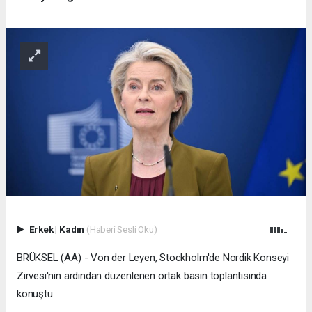
Erkek
|
Kadın
(Haberi Sesli Oku)
BRÜKSEL (AA) - Von der Leyen, Stockholm'de Nordik Konseyi
Zirvesi'nin ardından düzenlenen ortak basın toplantısında
konuştu.