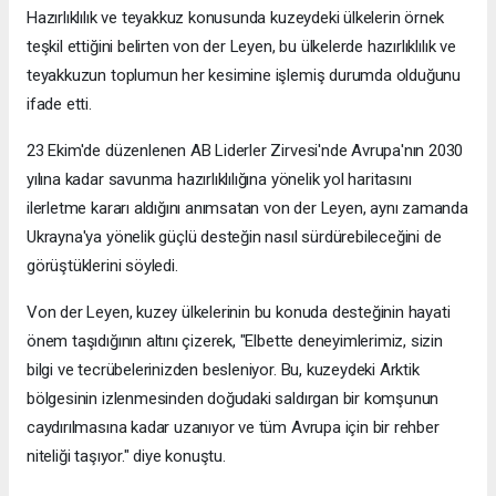
Hazırlıklılık ve teyakkuz konusunda kuzeydeki ülkelerin örnek
teşkil ettiğini belirten von der Leyen, bu ülkelerde hazırlıklılık ve
teyakkuzun toplumun her kesimine işlemiş durumda olduğunu
ifade etti.
23 Ekim'de düzenlenen AB Liderler Zirvesi'nde Avrupa'nın 2030
yılına kadar savunma hazırlıklılığına yönelik yol haritasını
ilerletme kararı aldığını anımsatan von der Leyen, aynı zamanda
Ukrayna'ya yönelik güçlü desteğin nasıl sürdürebileceğini de
görüştüklerini söyledi.
Von der Leyen, kuzey ülkelerinin bu konuda desteğinin hayati
önem taşıdığının altını çizerek, "Elbette deneyimlerimiz, sizin
bilgi ve tecrübelerinizden besleniyor. Bu, kuzeydeki Arktik
bölgesinin izlenmesinden doğudaki saldırgan bir komşunun
caydırılmasına kadar uzanıyor ve tüm Avrupa için bir rehber
niteliği taşıyor." diye konuştu.