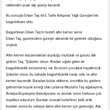
rakibinden puan alıp güreşi kazandı.
Bu sonuçla Erkan Taş 665. Tarihi Kırkpınar Yağlı Güreşleri'nin
başpehlivanı oldu.
Başpehlivan Erkan Taş'ın hedefi altın kemer serisi
Erkan Taş, gazetecilere güreşin ailesinde bir gelenek olduğunu
söyledi.
Altın kemeri kazanmaktan duyduğu mutluluk ve gururu dile
getiren Taş, "Şükürler olsun. Atadan oğula gelen bir
başpehlivanlık serüvenimiz var. Bu bizim çocukluk hayalimizdi.
Şükürler olsun, bu sahada başpehlivanlık nasip oldu ve altın
kemeri kazandık. Buradan bütün ekibime, öncelikle bu günlere
gelmemde büyük emeği olan ustama Mustafa Taş ağabeyime,
Antalya Büyükşehir Belediyesine ve destek veren herkese çok
teşekkür ediyorum. Bundan sonraki hedefimiz belli, artık
bundan sonra bu sahaya daimi altın kemer için geleceğiz. Aile