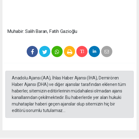
Muhabir: Salih Baran, Fatih Gazioğlu
Anadolu Ajansı (AA), İhlas Haber Ajansı (İHA), Demirören
Haber Ajansı (DHA) ve diğer ajanslar tarafından eklenen tüm
haberler, sitemizin editörlerinin müdahalesi olmadan ajans
kanallarından çekilmektedir. Bu haberlerde yer alan hukuki
muhataplar haberi geçen ajanslar olup sitemizin hiç bir
editörü sorumlu tutulamaz...