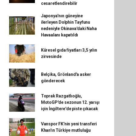
cesaretlendirebilir
Japonya'nın güneyine
ilerleyen Dolphin Tayfunu
nedeniyle Okinava'daki Naha
Havaalanı kapatıldı
Küresel gıda fiyatları 3,5 yılın
zirvesinde
Belçika, Grönland'a asker
gönderecek
Toprak Razgatlıoğlu,
MotoGP'de sezonun 12. yarışı
için İngiltere'de piste çıkacak
Vanspor FK'nin yeni transferi
Khan'ın Türkiye mutluluğu