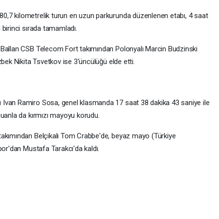
,7 kilometrelik turun en uzun parkurunda düzenlenen etabı, 4 saat
 birinci sırada tamamladı.
 Ballan CSB Telecom Fort takımından Polonyalı Marcin Budzinski
bek Nikita Tsvetkov ise 3'üncülüğü elde etti.
Ivan Ramiro Sosa, genel klasmanda 17 saat 38 dakika 43 saniye ile
puanla da kırmızı mayoyu korudu.
takımından Belçikalı Tom Crabbe'de, beyaz mayo (Türkiye
por'dan Mustafa Tarakcı'da kaldı.