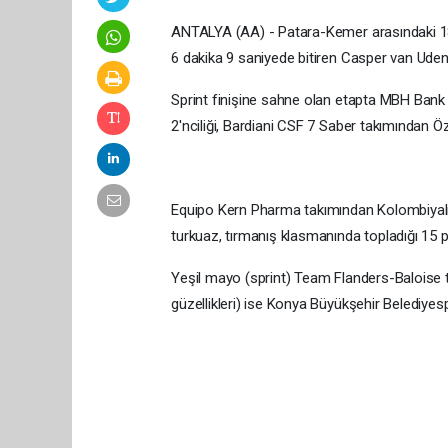
ANTALYA (AA) - Patara-Kemer arasındaki 180
6 dakika 9 saniyede bitiren Casper van Uden
Sprint finişine sahne olan etapta MBH Bank
2'nciliği, Bardiani CSF 7 Saber takımından Öz
Equipo Kern Pharma takımından Kolombiyalı 
turkuaz, tırmanış klasmanında topladığı 15 
Yeşil mayo (sprint) Team Flanders-Baloise 
güzellikleri) ise Konya Büyükşehir Belediyes