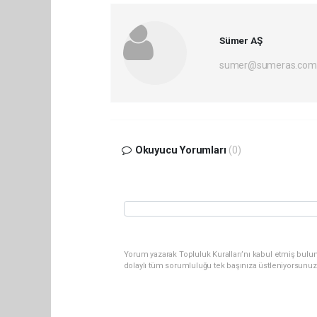
Sümer AŞ
sumer@sumeras.com
Okuyucu Yorumları
(0)
Yorum yazarak Topluluk Kuralları’nı kabul etmiş bulu
dolaylı tüm sorumluluğu tek başınıza üstleniyorsunuz