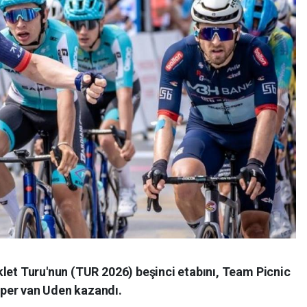
klet Turu'nun (TUR 2026) beşinci etabını, Team Picnic
per van Uden kazandı.