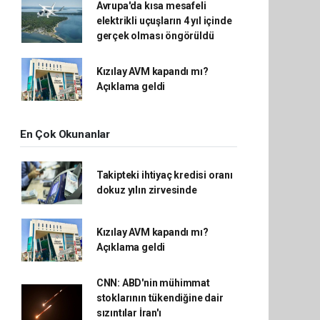
Avrupa'da kısa mesafeli
elektrikli uçuşların 4 yıl içinde
gerçek olması öngörüldü
Kızılay AVM kapandı mı?
Açıklama geldi
En Çok Okunanlar
Takipteki ihtiyaç kredisi oranı
dokuz yılın zirvesinde
Kızılay AVM kapandı mı?
Açıklama geldi
CNN: ABD'nin mühimmat
stoklarının tükendiğine dair
sızıntılar İran'ı