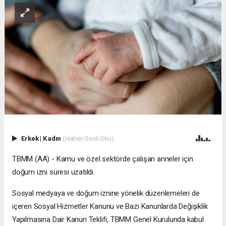
Erkek
|
Kadın
(Haberi Sesli Oku)
TBMM (AA) - Kamu ve özel sektörde çalışan anneler için
doğum izni süresi uzatıldı.
Sosyal medyaya ve doğum iznine yönelik düzenlemeleri de
içeren Sosyal Hizmetler Kanunu ve Bazı Kanunlarda Değişiklik
Yapılmasına Dair Kanun Teklifi, TBMM Genel Kurulunda kabul