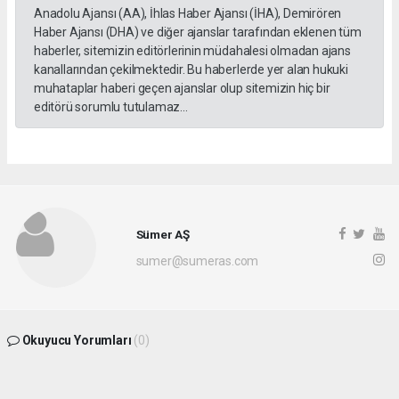
Anadolu Ajansı (AA), İhlas Haber Ajansı (İHA), Demirören
Haber Ajansı (DHA) ve diğer ajanslar tarafından eklenen tüm
haberler, sitemizin editörlerinin müdahalesi olmadan ajans
kanallarından çekilmektedir. Bu haberlerde yer alan hukuki
muhataplar haberi geçen ajanslar olup sitemizin hiç bir
editörü sorumlu tutulamaz...
Sümer AŞ
sumer@sumeras.com
Okuyucu Yorumları
(0)