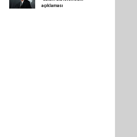
açıklaması