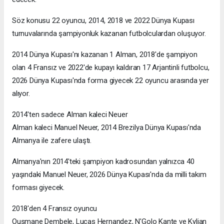
Söz konusu 22 oyuncu, 2014, 2018 ve 2022 Dünya Kupası
turnuvalarında şampiyonluk kazanan futbolculardan oluşuyor.
2014 Dünya Kupası'nı kazanan 1 Alman, 2018'de şampiyon
olan 4 Fransız ve 2022'de kupayı kaldıran 17 Arjantinli futbolcu,
2026 Dünya Kupası'nda forma giyecek 22 oyuncu arasında yer
alıyor.
2014'ten sadece Alman kaleci Neuer
Alman kaleci Manuel Neuer, 2014 Brezilya Dünya Kupası'nda
Almanya ile zafere ulaştı.
Almanya'nın 2014'teki şampiyon kadrosundan yalnızca 40
yaşındaki Manuel Neuer, 2026 Dünya Kupası'nda da milli takım
forması giyecek.
2018'den 4 Fransız oyuncu
Ousmane Dembele, Lucas Hernandez, N'Golo Kante ve Kylian