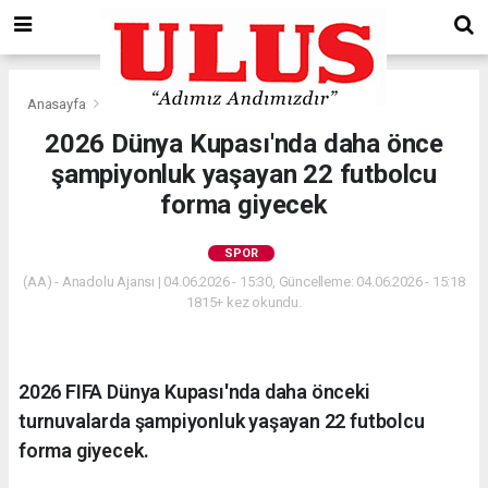
Anasayfa
Spor
2026 Dünya Kupası'nda daha önce
şampiyonluk yaşayan 22 futbolcu
forma giyecek
SPOR
(AA) - Anadolu Ajansı | 04.06.2026 - 15:30, Güncelleme: 04.06.2026 - 15:18
1815+ kez okundu.
2026 FIFA Dünya Kupası'nda daha önceki
turnuvalarda şampiyonluk yaşayan 22 futbolcu
forma giyecek.