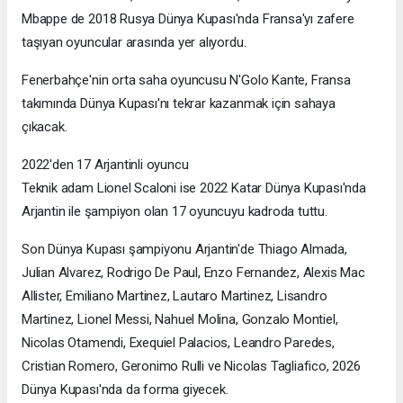
Mbappe de 2018 Rusya Dünya Kupası'nda Fransa'yı zafere
taşıyan oyuncular arasında yer alıyordu.
Fenerbahçe'nin orta saha oyuncusu N'Golo Kante, Fransa
takımında Dünya Kupası'nı tekrar kazanmak için sahaya
çıkacak.
2022'den 17 Arjantinli oyuncu
Teknik adam Lionel Scaloni ise 2022 Katar Dünya Kupası'nda
Arjantin ile şampiyon olan 17 oyuncuyu kadroda tuttu.
Son Dünya Kupası şampiyonu Arjantin'de Thiago Almada,
Julian Alvarez, Rodrigo De Paul, Enzo Fernandez, Alexis Mac
Allister, Emiliano Martinez, Lautaro Martinez, Lisandro
Martinez, Lionel Messi, Nahuel Molina, Gonzalo Montiel,
Nicolas Otamendi, Exequiel Palacios, Leandro Paredes,
Cristian Romero, Geronimo Rulli ve Nicolas Tagliafico, 2026
Dünya Kupası'nda da forma giyecek.