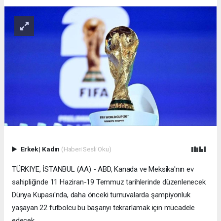
Erkek
|
Kadın
(Haberi Sesli Oku)
TÜRKIYE, İSTANBUL (AA) - ABD, Kanada ve Meksika'nın ev
sahipliğinde 11 Haziran-19 Temmuz tarihlerinde düzenlenecek
Dünya Kupası'nda, daha önceki turnuvalarda şampiyonluk
yaşayan 22 futbolcu bu başarıyı tekrarlamak için mücadele
edecek.