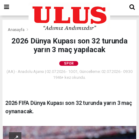
Anasayfa
Spor
2026 Dünya Kupası son 32 turunda
yarın 3 maç yapılacak
SPOR
(AA) - Anadolu Ajansı | 02.07.2026 - 10:01, Güncelleme: 02.07.2026 - 09:30
1946+ kez okundu.
2026 FIFA Dünya Kupası son 32 turunda yarın 3 maç
oynanacak.