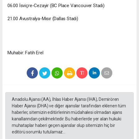
06.00 İsviçre-Cezayir (BC Place Vancouver Stadı)
21.00 Avustralya-Mısır (Dallas Stadı)
Muhabir: Fatih Erel
Anadolu Ajansı (AA), İhlas Haber Ajansı (İHA), Demirören
Haber Ajansı (DHA) ve diğer ajanslar tarafından eklenen tüm
haberler, sitemizin editörlerinin müdahalesi olmadan ajans
kanallarından çekilmektedir. Bu haberlerde yer alan hukuki
muhataplar haberi geçen ajanslar olup sitemizin hiç bir
editörü sorumlu tutulamaz...