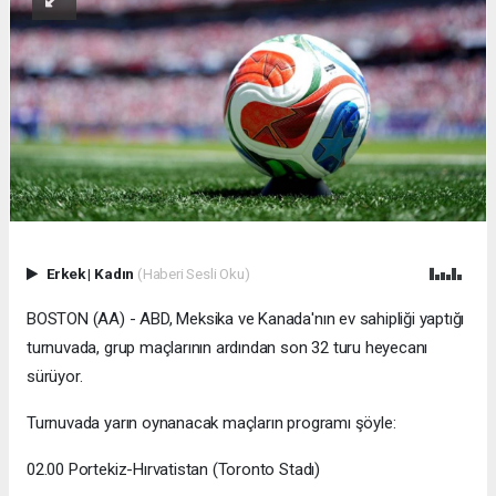
Erkek
|
Kadın
(Haberi Sesli Oku)
BOSTON (AA) - ABD, Meksika ve Kanada'nın ev sahipliği yaptığı
turnuvada, grup maçlarının ardından son 32 turu heyecanı
sürüyor.
Turnuvada yarın oynanacak maçların programı şöyle:
02.00 Portekiz-Hırvatistan (Toronto Stadı)