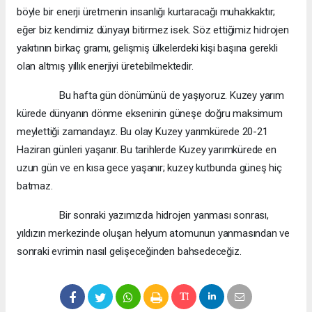
böyle bir enerji üretmenin insanlığı kurtaracağı muhakkaktır;
eğer biz kendimiz dünyayı bitirmez isek. Söz ettiğimiz hidrojen
yakıtının birkaç gramı, gelişmiş ülkelerdeki kişi başına gerekli
olan altmış yıllık enerjiyi üretebilmektedir.
Bu hafta gün dönümünü de yaşıyoruz. Kuzey yarım
kürede dünyanın dönme ekseninin güneşe doğru maksimum
meylettiği zamandayız. Bu olay Kuzey yarımkürede 20-21
Haziran günleri yaşanır. Bu tarihlerde Kuzey yarımkürede en
uzun gün ve en kısa gece yaşanır; kuzey kutbunda güneş hiç
batmaz.
Bir sonraki yazımızda hidrojen yanması sonrası,
yıldızın merkezinde oluşan helyum atomunun yanmasından ve
sonraki evrimin nasıl gelişeceğinden bahsedeceğiz.