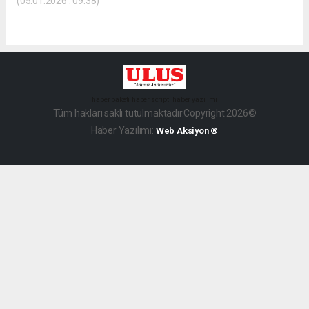
(05.01.2026 : 09:38)
haber paketi
haber scripti
haber yazılımı
Tüm hakları saklı tutulmaktadır.Copyright 2026©
Haber Yazılımı:
Web Aksiyon ®