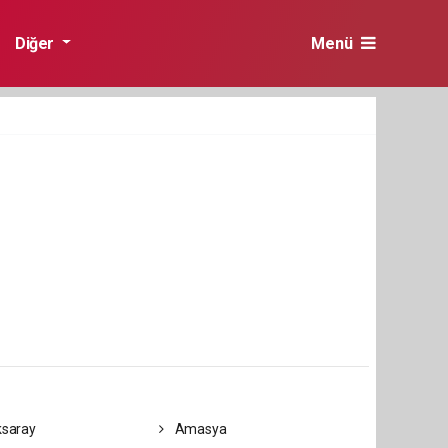
Diğer
Menü
saray
Amasya