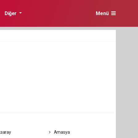
Diğer
Menü
saray
Amasya