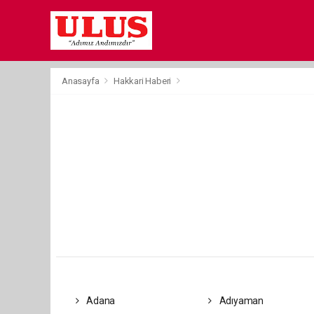
Anasayfa
Hakkari Haberi
Adana
Adıyaman