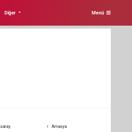
Diğer
Menü
saray
Amasya