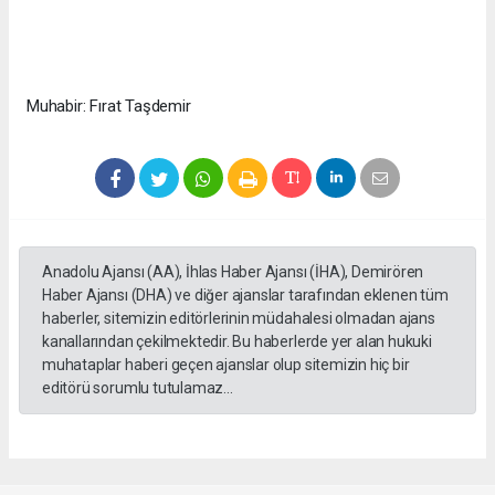
Muhabir: Fırat Taşdemir
Anadolu Ajansı (AA), İhlas Haber Ajansı (İHA), Demirören
Haber Ajansı (DHA) ve diğer ajanslar tarafından eklenen tüm
haberler, sitemizin editörlerinin müdahalesi olmadan ajans
kanallarından çekilmektedir. Bu haberlerde yer alan hukuki
muhataplar haberi geçen ajanslar olup sitemizin hiç bir
editörü sorumlu tutulamaz...