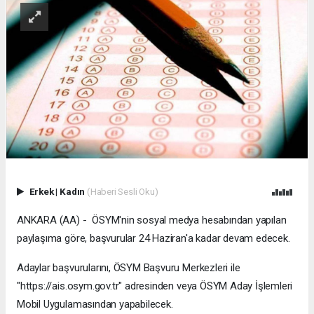
Erkek
|
Kadın
(Haberi Sesli Oku)
ANKARA (AA) - ÖSYM'nin sosyal medya hesabından yapılan
paylaşıma göre, başvurular 24 Haziran'a kadar devam edecek.
Adaylar başvurularını, ÖSYM Başvuru Merkezleri ile
"https://ais.osym.gov.tr" adresinden veya ÖSYM Aday İşlemleri
Mobil Uygulamasından yapabilecek.