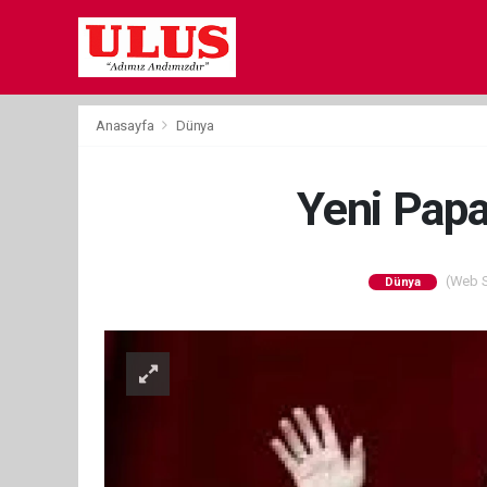
Anasayfa
Dünya
Yeni Papa
(Web Si
Dünya