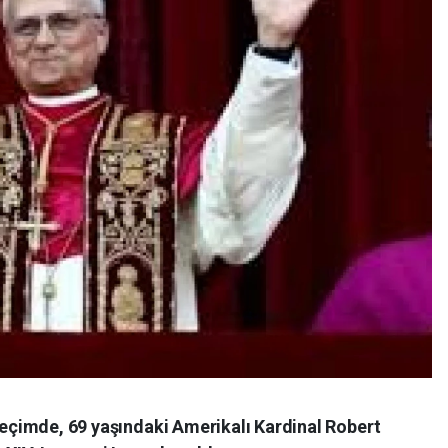
 seçimde, 69 yaşındaki Amerikalı Kardinal Robert