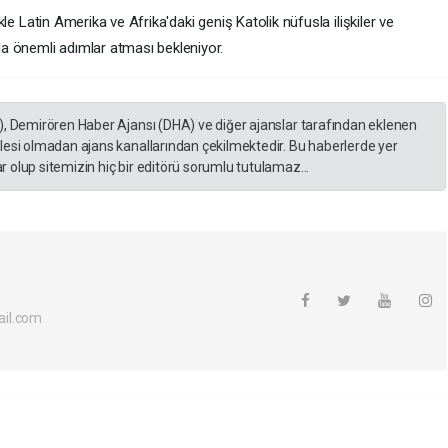
likle Latin Amerika ve Afrika'daki geniş Katolik nüfusla ilişkiler ve
a önemli adımlar atması bekleniyor.
), Demirören Haber Ajansı (DHA) ve diğer ajanslar tarafından eklenen
lesi olmadan ajans kanallarından çekilmektedir. Bu haberlerde yer
 olup sitemizin hiç bir editörü sorumlu tutulamaz...
il.com