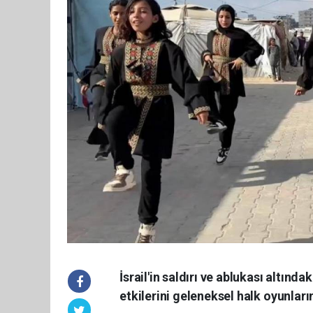
İsrail'in saldırı ve ablukası altınd
etkilerini geleneksel halk oyunlar