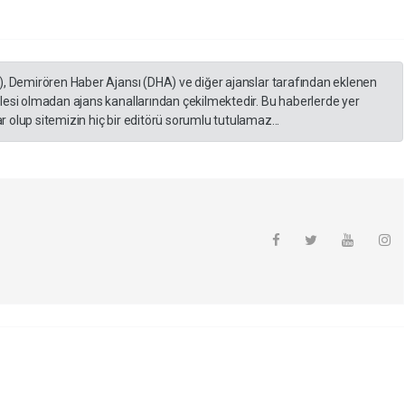
), Demirören Haber Ajansı (DHA) ve diğer ajanslar tarafından eklenen
lesi olmadan ajans kanallarından çekilmektedir. Bu haberlerde yer
 olup sitemizin hiç bir editörü sorumlu tutulamaz...