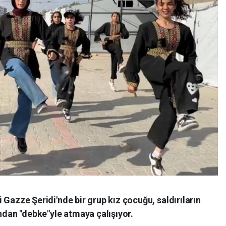
aki Gazze Şeridi'nde bir grup kız çocuğu, saldırıların
ından "debke"yle atmaya çalışıyor.