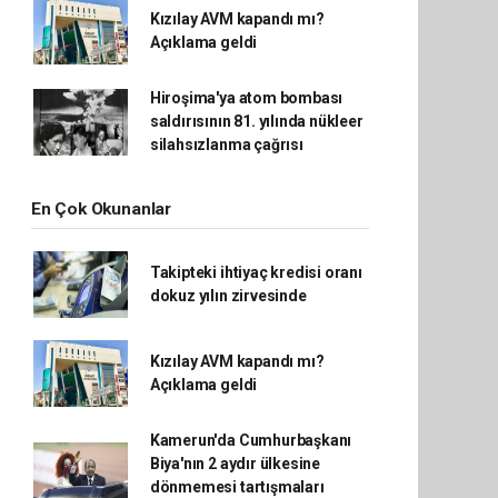
Kızılay AVM kapandı mı?
Açıklama geldi
Hiroşima'ya atom bombası
saldırısının 81. yılında nükleer
silahsızlanma çağrısı
En Çok Okunanlar
Takipteki ihtiyaç kredisi oranı
dokuz yılın zirvesinde
Kızılay AVM kapandı mı?
Açıklama geldi
Kamerun'da Cumhurbaşkanı
Biya'nın 2 aydır ülkesine
dönmemesi tartışmaları