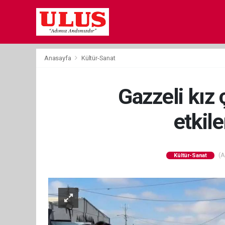
Anasayfa
Kültür-Sanat
Gazzeli kız ç
etkil
(A
Kültür-Sanat