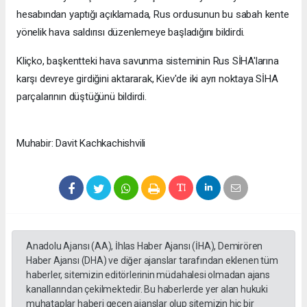
hesabından yaptığı açıklamada, Rus ordusunun bu sabah kente
yönelik hava saldırısı düzenlemeye başladığını bildirdi.
Kliçko, başkentteki hava savunma sisteminin Rus SİHA'larına
karşı devreye girdiğini aktararak, Kiev'de iki ayrı noktaya SİHA
parçalarının düştüğünü bildirdi.
Muhabir: Davit Kachkachishvili
Anadolu Ajansı (AA), İhlas Haber Ajansı (İHA), Demirören
Haber Ajansı (DHA) ve diğer ajanslar tarafından eklenen tüm
haberler, sitemizin editörlerinin müdahalesi olmadan ajans
kanallarından çekilmektedir. Bu haberlerde yer alan hukuki
muhataplar haberi geçen ajanslar olup sitemizin hiç bir