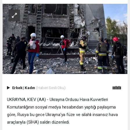
Erkek
|
Kadın
(Haberi Sesli Oku)
UKRAYNA, KIEV (AA) - Ukrayna Ordusu Hava Kuvvetleri
Komutanlığının sosyal medya hesabından yaptığı paylaşıma
göre, Rusya bu gece Ukrayna'ya füze ve silahlı insansız hava
araçlarıyla (SİHA) saldırı düzenledi.