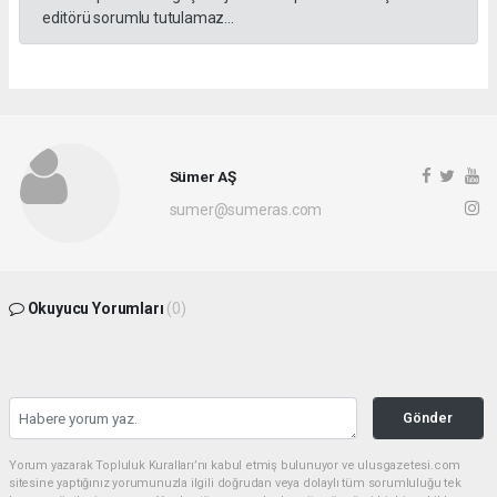
editörü sorumlu tutulamaz...
Sümer AŞ
sumer@sumeras.com
Okuyucu Yorumları
(0)
Gönder
Yorum yazarak Topluluk Kuralları’nı kabul etmiş bulunuyor ve ulusgazetesi.com
sitesine yaptığınız yorumunuzla ilgili doğrudan veya dolaylı tüm sorumluluğu tek