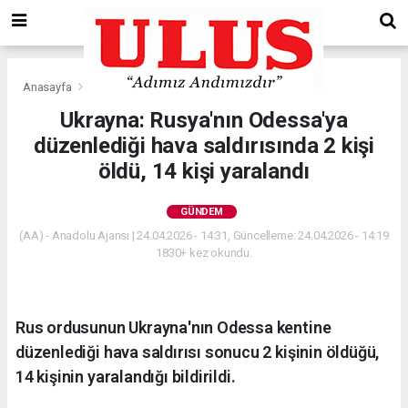
Anasayfa
Gündem
Ukrayna: Rusya'nın Odessa'ya
düzenlediği hava saldırısında 2 kişi
öldü, 14 kişi yaralandı
GÜNDEM
(AA) - Anadolu Ajansı | 24.04.2026 - 14:31, Güncelleme: 24.04.2026 - 14:19
1830+ kez okundu.
Rus ordusunun Ukrayna'nın Odessa kentine
düzenlediği hava saldırısı sonucu 2 kişinin öldüğü,
14 kişinin yaralandığı bildirildi.