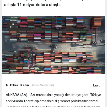
artışla 11 milyar dolara ulaştı.
Erkek
|
Kadın
(Haberi Sesli Oku)
ANKARA (AA) - AA muhabirinin yaptığı derlemeye göre, Türkiye
son yıllarda ticaret diplomasisini dış ticaret politikasının temel