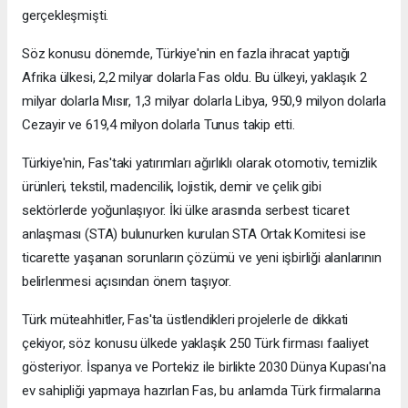
gerçekleşmişti.
Söz konusu dönemde, Türkiye'nin en fazla ihracat yaptığı
Afrika ülkesi, 2,2 milyar dolarla Fas oldu. Bu ülkeyi, yaklaşık 2
milyar dolarla Mısır, 1,3 milyar dolarla Libya, 950,9 milyon dolarla
Cezayir ve 619,4 milyon dolarla Tunus takip etti.
Türkiye'nin, Fas'taki yatırımları ağırlıklı olarak otomotiv, temizlik
ürünleri, tekstil, madencilik, lojistik, demir ve çelik gibi
sektörlerde yoğunlaşıyor. İki ülke arasında serbest ticaret
anlaşması (STA) bulunurken kurulan STA Ortak Komitesi ise
ticarette yaşanan sorunların çözümü ve yeni işbirliği alanlarının
belirlenmesi açısından önem taşıyor.
Türk müteahhitler, Fas'ta üstlendikleri projelerle de dikkati
çekiyor, söz konusu ülkede yaklaşık 250 Türk firması faaliyet
gösteriyor. İspanya ve Portekiz ile birlikte 2030 Dünya Kupası'na
ev sahipliği yapmaya hazırlan Fas, bu anlamda Türk firmalarına