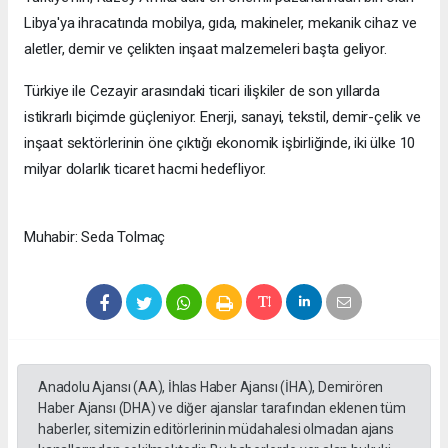
Libya'ya ihracatında mobilya, gıda, makineler, mekanik cihaz ve
aletler, demir ve çelikten inşaat malzemeleri başta geliyor.
Türkiye ile Cezayir arasındaki ticari ilişkiler de son yıllarda
istikrarlı biçimde güçleniyor. Enerji, sanayi, tekstil, demir-çelik ve
inşaat sektörlerinin öne çıktığı ekonomik işbirliğinde, iki ülke 10
milyar dolarlık ticaret hacmi hedefliyor.
Muhabir: Seda Tolmaç
Anadolu Ajansı (AA), İhlas Haber Ajansı (İHA), Demirören
Haber Ajansı (DHA) ve diğer ajanslar tarafından eklenen tüm
haberler, sitemizin editörlerinin müdahalesi olmadan ajans