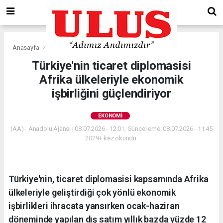
Anasayfa
Ekonomi
Türkiye'nin ticaret diplomasisi
Afrika ülkeleriyle ekonomik
işbirliğini güçlendiriyor
EKONOMI
(AA) - Anadolu Ajansı | 08.07.2026 - 12:01, Güncelleme: 08.07.2026 - 11:45
2029+ kez okundu.
Türkiye'nin, ticaret diplomasisi kapsamında Afrika
ülkeleriyle geliştirdiği çok yönlü ekonomik
işbirlikleri ihracata yansırken ocak-haziran
döneminde yapılan dış satım yıllık bazda yüzde 12