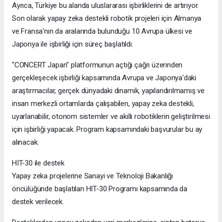
Ayrıca, Türkiye bu alanda uluslararası işbirliklerini de artırıyor.
Son olarak yapay zeka destekli robotik projeleri için Almanya
ve Fransa'nın da aralarında bulunduğu 10 Avrupa ülkesi ve
Japonya ile işbirliği için süreç başlatıldı.
"CONCERT Japan" platformunun açtığı çağrı üzerinden
gerçekleşecek işbirliği kapsamında Avrupa ve Japonya'daki
araştırmacılar, gerçek dünyadaki dinamik, yapılandırılmamış ve
insan merkezli ortamlarda çalışabilen, yapay zeka destekli,
uyarlanabilir, otonom sistemler ve akıllı robotiklerin geliştirilmesi
için işbirliği yapacak. Program kapsamındaki başvurular bu ay
alınacak.
HIT-30 ile destek
Yapay zeka projelerine Sanayi ve Teknoloji Bakanlığı
öncülüğünde başlatılan HIT-30 Programı kapsamında da
destek verilecek.