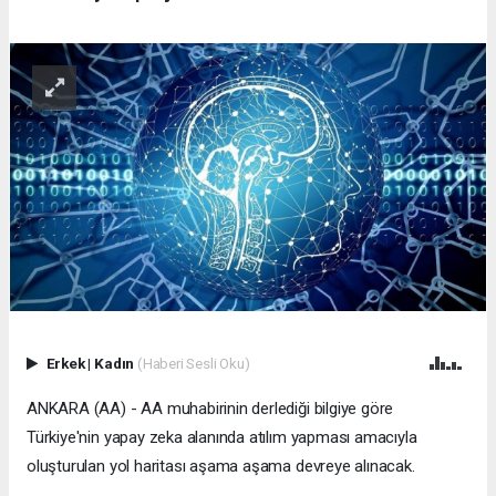
Erkek
|
Kadın
(Haberi Sesli Oku)
ANKARA (AA) - AA muhabirinin derlediği bilgiye göre
Türkiye'nin yapay zeka alanında atılım yapması amacıyla
oluşturulan yol haritası aşama aşama devreye alınacak.