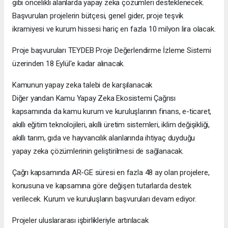
gibi öncelikli alanlarda yapay zeka çözümleri desteklenecek.
Başvurulan projelerin bütçesi, genel gider, proje teşvik
ikramiyesi ve kurum hissesi hariç en fazla 10 milyon lira olacak.
Proje başvuruları TEYDEB Proje Değerlendirme İzleme Sistemi
üzerinden 18 Eylül'e kadar alınacak.
Kamunun yapay zeka talebi de karşılanacak
Diğer yandan Kamu Yapay Zeka Ekosistemi Çağrısı
kapsamında da kamu kurum ve kuruluşlarının finans, e-ticaret,
akıllı eğitim teknolojileri, akıllı üretim sistemleri, iklim değişikliği,
akıllı tarım, gıda ve hayvancılık alanlarında ihtiyaç duyduğu
yapay zeka çözümlerinin geliştirilmesi de sağlanacak.
Çağrı kapsamında AR-GE süresi en fazla 48 ay olan projelere,
konusuna ve kapsamına göre değişen tutarlarda destek
verilecek. Kurum ve kuruluşların başvuruları devam ediyor.
Projeler uluslararası işbirlikleriyle artırılacak