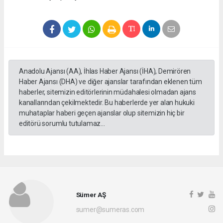
Anadolu Ajansı (AA), İhlas Haber Ajansı (İHA), Demirören
Haber Ajansı (DHA) ve diğer ajanslar tarafından eklenen tüm
haberler, sitemizin editörlerinin müdahalesi olmadan ajans
kanallarından çekilmektedir. Bu haberlerde yer alan hukuki
muhataplar haberi geçen ajanslar olup sitemizin hiç bir
editörü sorumlu tutulamaz...
Sümer AŞ
sumer@sumeras.com