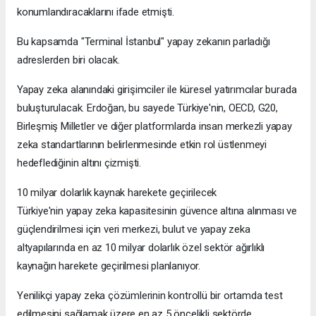
konumlandıracaklarını ifade etmişti.
Bu kapsamda "Terminal İstanbul" yapay zekanın parladığı
adreslerden biri olacak.
Yapay zeka alanındaki girişimciler ile küresel yatırımcılar burada
buluşturulacak. Erdoğan, bu sayede Türkiye'nin, OECD, G20,
Birleşmiş Milletler ve diğer platformlarda insan merkezli yapay
zeka standartlarının belirlenmesinde etkin rol üstlenmeyi
hedeflediğinin altını çizmişti.
10 milyar dolarlık kaynak harekete geçirilecek
Türkiye'nin yapay zeka kapasitesinin güvence altına alınması ve
güçlendirilmesi için veri merkezi, bulut ve yapay zeka
altyapılarında en az 10 milyar dolarlık özel sektör ağırlıklı
kaynağın harekete geçirilmesi planlanıyor.
Yenilikçi yapay zeka çözümlerinin kontrollü bir ortamda test
edilmesini sağlamak üzere en az 5 öncelikli sektörde