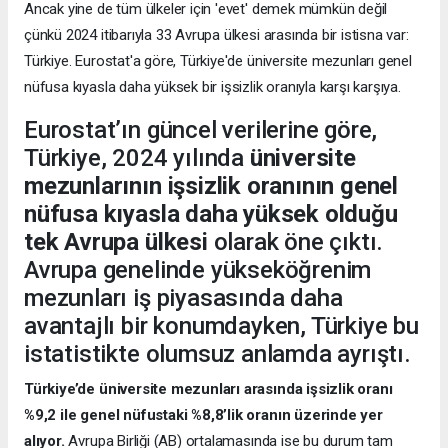
Ancak yine de tüm ülkeler için 'evet' demek mümkün değil
çünkü 2024 itibarıyla 33 Avrupa ülkesi arasında bir istisna var:
Türkiye. Eurostat'a göre, Türkiye'de üniversite mezunları genel
nüfusa kıyasla daha yüksek bir işsizlik oranıyla karşı karşıya.
Eurostat’ın güncel verilerine göre,
Türkiye, 2024 yılında
üniversite
mezunlarının işsizlik oranının genel
nüfusa kıyasla daha yüksek olduğu
tek Avrupa ülkesi
olarak öne çıktı.
Avrupa genelinde yükseköğrenim
mezunları iş piyasasında daha
avantajlı bir konumdayken, Türkiye bu
istatistikte olumsuz anlamda ayrıştı.
Türkiye’de üniversite mezunları arasında işsizlik oranı
%9,2 ile genel nüfustaki %8,8’lik oranın üzerinde yer
alıyor.
Avrupa Birliği (AB) ortalamasında ise bu durum tam