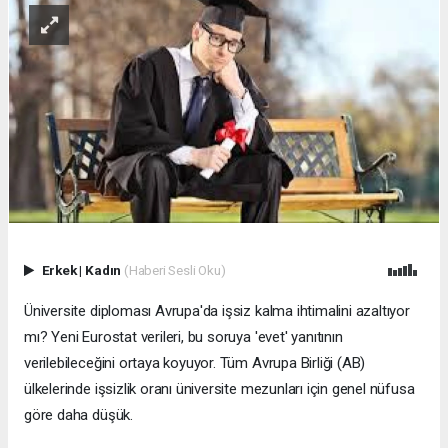
Erkek
|
Kadın
(Haberi Sesli Oku)
Üniversite diploması Avrupa'da işsiz kalma ihtimalini azaltıyor
mı? Yeni Eurostat verileri, bu soruya 'evet' yanıtının
verilebileceğini ortaya koyuyor. Tüm Avrupa Birliği (AB)
ülkelerinde işsizlik oranı üniversite mezunları için genel nüfusa
göre daha düşük.