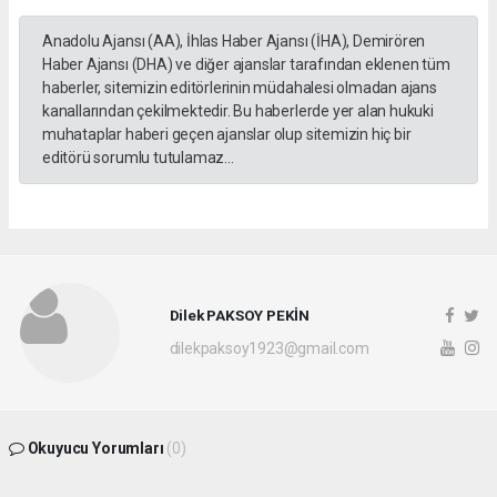
Anadolu Ajansı (AA), İhlas Haber Ajansı (İHA), Demirören
Haber Ajansı (DHA) ve diğer ajanslar tarafından eklenen tüm
haberler, sitemizin editörlerinin müdahalesi olmadan ajans
kanallarından çekilmektedir. Bu haberlerde yer alan hukuki
muhataplar haberi geçen ajanslar olup sitemizin hiç bir
editörü sorumlu tutulamaz...
Dilek PAKSOY PEKİN
dilekpaksoy1923@gmail.com
Okuyucu Yorumları
(0)