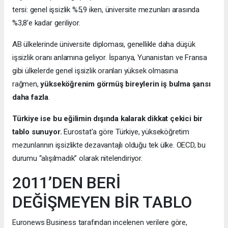
tersi: genel işsizlik %5,9 iken, üniversite mezunları arasında
%3,8’e kadar geriliyor.
AB ülkelerinde üniversite diploması, genellikle daha düşük
işsizlik oranı anlamına geliyor. İspanya, Yunanistan ve Fransa
gibi ülkelerde genel işsizlik oranları yüksek olmasına
rağmen,
yükseköğrenim görmüş bireylerin iş bulma şansı
daha fazla
.
Türkiye ise bu eğilimin dışında kalarak dikkat çekici bir
tablo sunuyor.
Eurostat’a göre Türkiye, yükseköğretim
mezunlarının işsizlikte dezavantajlı olduğu tek ülke. OECD, bu
durumu “alışılmadık” olarak nitelendiriyor.
2011’DEN BERİ
DEĞİŞMEYEN BİR TABLO
Euronews Business tarafından incelenen verilere göre,