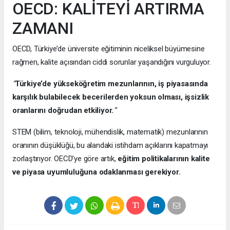
OECD: KALİTEYİ ARTIRMA
ZAMANI
OECD, Türkiye’de üniversite eğitiminin niceliksel büyümesine
rağmen, kalite açısından ciddi sorunlar yaşandığını vurguluyor.
“
Türkiye’de yükseköğretim mezunlarının, iş piyasasında
karşılık bulabilecek becerilerden yoksun olması, işsizlik
oranlarını doğrudan etkiliyor.
”
STEM (bilim, teknoloji, mühendislik, matematik) mezunlarının
oranının düşüklüğü, bu alandaki istihdam açıklarını kapatmayı
zorlaştırıyor. OECD’ye göre artık,
eğitim politikalarının kalite
ve piyasa uyumluluğuna odaklanması gerekiyor.