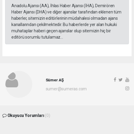
Anadolu Ajansı (AA), İhlas Haber Ajansı (İHA), Demirören
Haber Ajansı (DHA) ve diğer ajanslar tarafından eklenen tüm
haberler, sitemizin editörlerinin müdahalesi olmadan ajans
kanallarından çekilmektedir. Bu haberlerde yer alan hukuki
muhataplar haberi geçen ajanslar olup sitemizin hiç bir
editörü sorumlu tutulamaz...
Sümer AŞ
sumer@sumeras.com
Okuyucu Yorumları
(0)