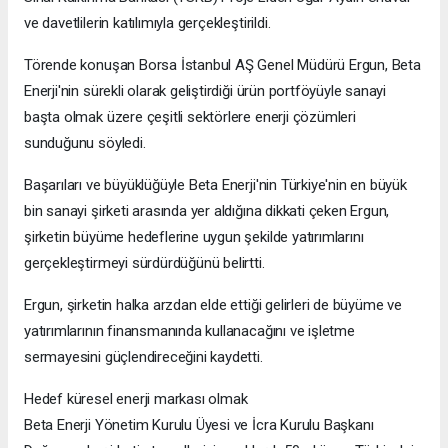
ve davetlilerin katılımıyla gerçekleştirildi.
Törende konuşan Borsa İstanbul AŞ Genel Müdürü Ergun, Beta
Enerji'nin sürekli olarak geliştirdiği ürün portföyüyle sanayi
başta olmak üzere çeşitli sektörlere enerji çözümleri
sunduğunu söyledi.
Başarıları ve büyüklüğüyle Beta Enerji'nin Türkiye'nin en büyük
bin sanayi şirketi arasında yer aldığına dikkati çeken Ergun,
şirketin büyüme hedeflerine uygun şekilde yatırımlarını
gerçekleştirmeyi sürdürdüğünü belirtti.
Ergun, şirketin halka arzdan elde ettiği gelirleri de büyüme ve
yatırımlarının finansmanında kullanacağını ve işletme
sermayesini güçlendireceğini kaydetti.
Hedef küresel enerji markası olmak
Beta Enerji Yönetim Kurulu Üyesi ve İcra Kurulu Başkanı