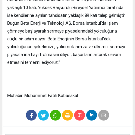
yaklaşık 10 katı, Yüksek Başvurulu Bireysel Yatırımcı tarafında
ise kendilerine ayrılan tahsisatın yaklaşık 89 katı talep gelmiştir.
Bugün Beta Enerji ve Teknoloji AŞ, Borsa İstanbul'da işlem
görmeye başlayarak sermaye piyasalarındaki yolculuğuna
güçlü bir adım atıyor. Beta Enerji'nin Borsa İstanbul'daki
yolculuğunun şirketimize, yatırımcılarımıza ve ülkemiz sermaye
piyasalarına hayırlı olmasını diliyor, başarıların artarak devam
etmesini temenni ediyoruz."
Muhabir: Muhammet Fatih Kabasakal