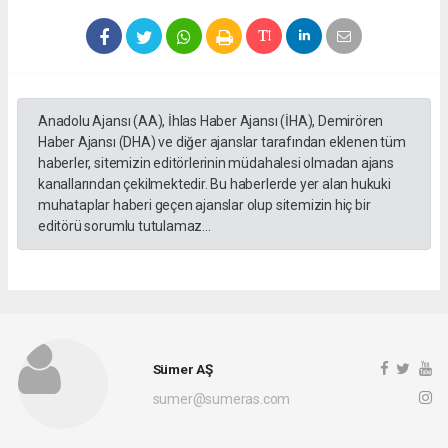
Anadolu Ajansı (AA), İhlas Haber Ajansı (İHA), Demirören
Haber Ajansı (DHA) ve diğer ajanslar tarafından eklenen tüm
haberler, sitemizin editörlerinin müdahalesi olmadan ajans
kanallarından çekilmektedir. Bu haberlerde yer alan hukuki
muhataplar haberi geçen ajanslar olup sitemizin hiç bir
editörü sorumlu tutulamaz...
Sümer AŞ
sumer@sumeras.com