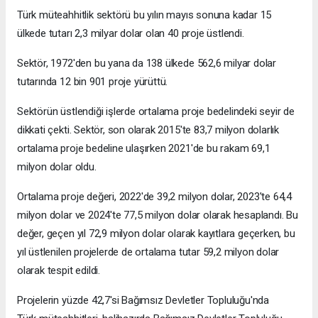
Türk müteahhitlik sektörü bu yılın mayıs sonuna kadar 15
ülkede tutarı 2,3 milyar dolar olan 40 proje üstlendi.
Sektör, 1972'den bu yana da 138 ülkede 562,6 milyar dolar
tutarında 12 bin 901 proje yürüttü.
Sektörün üstlendiği işlerde ortalama proje bedelindeki seyir de
dikkati çekti. Sektör, son olarak 2015'te 83,7 milyon dolarlık
ortalama proje bedeline ulaşırken 2021'de bu rakam 69,1
milyon dolar oldu.
Ortalama proje değeri, 2022'de 39,2 milyon dolar, 2023'te 64,4
milyon dolar ve 2024'te 77,5 milyon dolar olarak hesaplandı. Bu
değer, geçen yıl 72,9 milyon dolar olarak kayıtlara geçerken, bu
yıl üstlenilen projelerde de ortalama tutar 59,2 milyon dolar
olarak tespit edildi.
Projelerin yüzde 42,7'si Bağımsız Devletler Topluluğu'nda