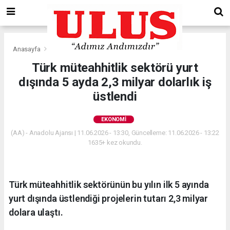
Anasayfa
Ekonomi
Türk müteahhitlik sektörü yurt
dışında 5 ayda 2,3 milyar dolarlık iş
üstlendi
EKONOMI
(AA) - Anadolu Ajansı | 11.06.2026 - 13:30, Güncelleme: 11.06.2026 - 13:22
1635+ kez okundu.
Türk müteahhitlik sektörünün bu yılın ilk 5 ayında
yurt dışında üstlendiği projelerin tutarı 2,3 milyar
dolara ulaştı.