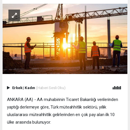
Erkek
|
Kadın
(Haberi Sesli Oku)
ANKARA (AA) - AA muhabirinin Ticaret Bakanlığı verilerinden
yaptığı derlemeye göre, Türk müteahhitlik sektörü, yıllık
uluslararası müteahhitlik gelirlerinden en çok pay alan ilk 10
ülke arasında bulunuyor.