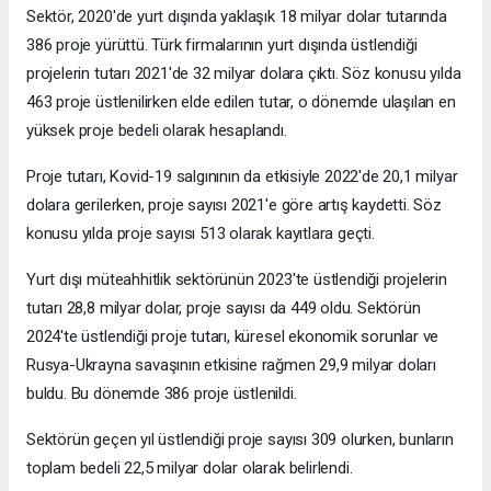
Sektör, 2020'de yurt dışında yaklaşık 18 milyar dolar tutarında
386 proje yürüttü. Türk firmalarının yurt dışında üstlendiği
projelerin tutarı 2021'de 32 milyar dolara çıktı. Söz konusu yılda
463 proje üstlenilirken elde edilen tutar, o dönemde ulaşılan en
yüksek proje bedeli olarak hesaplandı.
Proje tutarı, Kovid-19 salgınının da etkisiyle 2022'de 20,1 milyar
dolara gerilerken, proje sayısı 2021'e göre artış kaydetti. Söz
konusu yılda proje sayısı 513 olarak kayıtlara geçti.
Yurt dışı müteahhitlik sektörünün 2023'te üstlendiği projelerin
tutarı 28,8 milyar dolar, proje sayısı da 449 oldu. Sektörün
2024'te üstlendiği proje tutarı, küresel ekonomik sorunlar ve
Rusya-Ukrayna savaşının etkisine rağmen 29,9 milyar doları
buldu. Bu dönemde 386 proje üstlenildi.
Sektörün geçen yıl üstlendiği proje sayısı 309 olurken, bunların
toplam bedeli 22,5 milyar dolar olarak belirlendi.