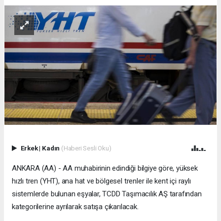
Erkek
|
Kadın
(Haberi Sesli Oku)
ANKARA (AA) - AA muhabirinin edindiği bilgiye göre, yüksek
hızlı tren (YHT), ana hat ve bölgesel trenler ile kent içi raylı
sistemlerde bulunan eşyalar, TCDD Taşımacılık AŞ tarafından
kategorilerine ayrılarak satışa çıkarılacak.