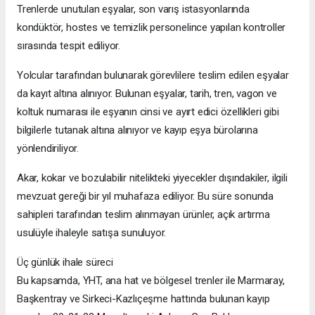
Trenlerde unutulan eşyalar, son varış istasyonlarında
kondüktör, hostes ve temizlik personelince yapılan kontroller
sırasında tespit ediliyor.
Yolcular tarafından bulunarak görevlilere teslim edilen eşyalar
da kayıt altına alınıyor. Bulunan eşyalar, tarih, tren, vagon ve
koltuk numarası ile eşyanın cinsi ve ayırt edici özellikleri gibi
bilgilerle tutanak altına alınıyor ve kayıp eşya bürolarına
yönlendiriliyor.
Akar, kokar ve bozulabilir nitelikteki yiyecekler dışındakiler, ilgili
mevzuat gereği bir yıl muhafaza ediliyor. Bu süre sonunda
sahipleri tarafından teslim alınmayan ürünler, açık artırma
usulüyle ihaleyle satışa sunuluyor.
Üç günlük ihale süreci
Bu kapsamda, YHT, ana hat ve bölgesel trenler ile Marmaray,
Başkentray ve Sirkeci-Kazlıçeşme hattında bulunan kayıp