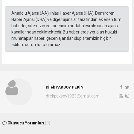
Anadolu Ajansı (AA), İhlas Haber Ajansı (İHA), Demirören
Haber Ajansı (DHA) ve diğer ajanslar tarafından eklenen tüm
haberler, sitemizin editörlerinin müdahalesi olmadan ajans
kanallarından çekilmektedir. Bu haberlerde yer alan hukuki
muhataplar haberi geçen ajanslar olup sitemizin hiç bir
editörü sorumlu tutulamaz...
Dilek PAKSOY PEKİN
dilekpaksoy1923@gmail.com
Okuyucu Yorumları
(0)