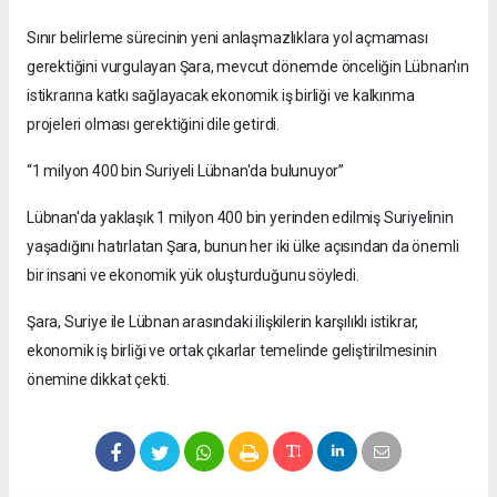
Sınır belirleme sürecinin yeni anlaşmazlıklara yol açmaması
gerektiğini vurgulayan Şara, mevcut dönemde önceliğin Lübnan'ın
istikrarına katkı sağlayacak ekonomik iş birliği ve kalkınma
projeleri olması gerektiğini dile getirdi.
“1 milyon 400 bin Suriyeli Lübnan'da bulunuyor”
Lübnan'da yaklaşık 1 milyon 400 bin yerinden edilmiş Suriyelinin
yaşadığını hatırlatan Şara, bunun her iki ülke açısından da önemli
bir insani ve ekonomik yük oluşturduğunu söyledi.
Şara, Suriye ile Lübnan arasındaki ilişkilerin karşılıklı istikrar,
ekonomik iş birliği ve ortak çıkarlar temelinde geliştirilmesinin
önemine dikkat çekti.