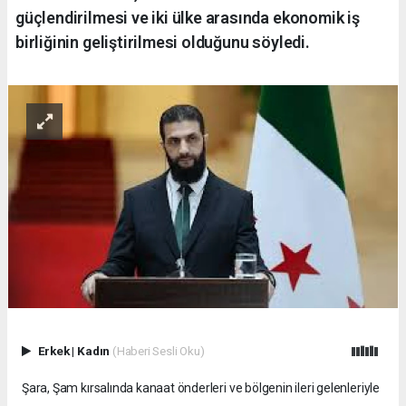
güçlendirilmesi ve iki ülke arasında ekonomik iş
birliğinin geliştirilmesi olduğunu söyledi.
Erkek
|
Kadın
(Haberi Sesli Oku)
Şara, Şam kırsalında kanaat önderleri ve bölgenin ileri gelenleriyle