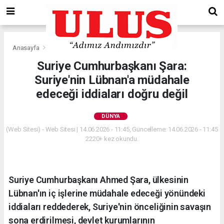
Anasayfa
Dünya
Suriye Cumhurbaşkanı Şara:
Suriye'nin Lübnan'a müdahale
edeceği iddiaları doğru değil
DÜNYA
(Web Sitesi) - Web Sitesi | 14.06.2026 - 11:45, Güncelleme: 14.06.2026 - 11:45
2220+ kez okundu.
Suriye Cumhurbaşkanı Ahmed Şara, ülkesinin
Lübnan'ın iç işlerine müdahale edeceği yönündeki
iddiaları reddederek, Suriye'nin önceliğinin savaşın
sona erdirilmesi, devlet kurumlarının