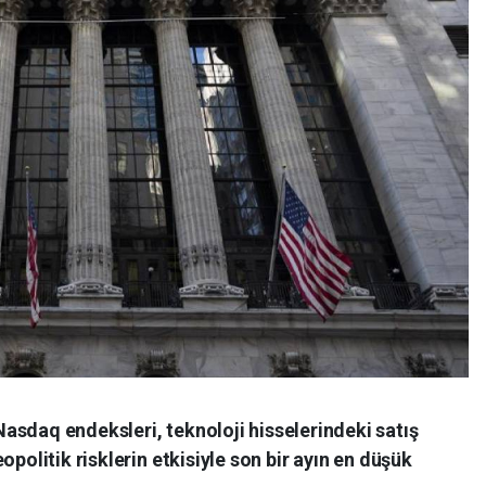
asdaq endeksleri, teknoloji hisselerindeki satış
opolitik risklerin etkisiyle son bir ayın en düşük