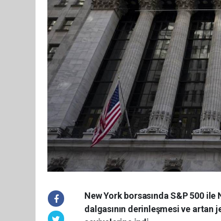
New York borsasında S&P 500 ile N
dalgasının derinleşmesi ve artan je