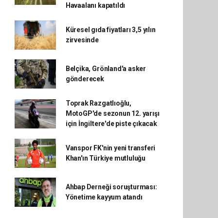
Havaalanı kapatıldı
Küresel gıda fiyatları 3,5 yılın
zirvesinde
Belçika, Grönland'a asker
gönderecek
Toprak Razgatlıoğlu,
MotoGP'de sezonun 12. yarışı
için İngiltere'de piste çıkacak
Vanspor FK'nin yeni transferi
Khan'ın Türkiye mutluluğu
Ahbap Derneği soruşturması:
Yönetime kayyum atandı