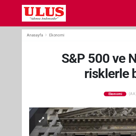
Anasayfa
Ekonomi
S&P 500 ve Nas
risklerle
(AA)
Ekonomi