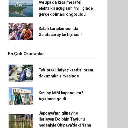
Avrupa'da kısa mesafeli
elektrikli uçuşların 4 yıl içinde
gerçek olması öngörüldü
Salah karşılamasında
Galatasaray tartışması!
En Çok Okunanlar
Takipteki ihtiyaç kredisi oranı
dokuz yılın zirvesinde
Kızılay AVM kapandı mı?
Açıklama geldi
Japonya'nın güneyine
ilerleyen Dolphin Tayfunu
nedeniyle Okinava'daki Naha