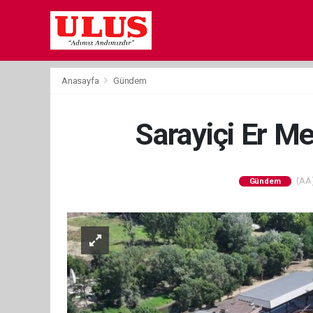
Anasayfa
Gündem
Sarayiçi Er Me
(AA)
Gündem