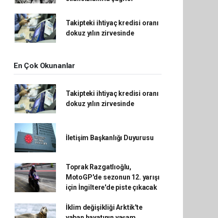
Takipteki ihtiyaç kredisi oranı
dokuz yılın zirvesinde
En Çok Okunanlar
Takipteki ihtiyaç kredisi oranı
dokuz yılın zirvesinde
İletişim Başkanlığı Duyurusu
Toprak Razgatlıoğlu,
MotoGP'de sezonun 12. yarışı
için İngiltere'de piste çıkacak
İklim değişikliği Arktik'te
yaban hayatının yaşam