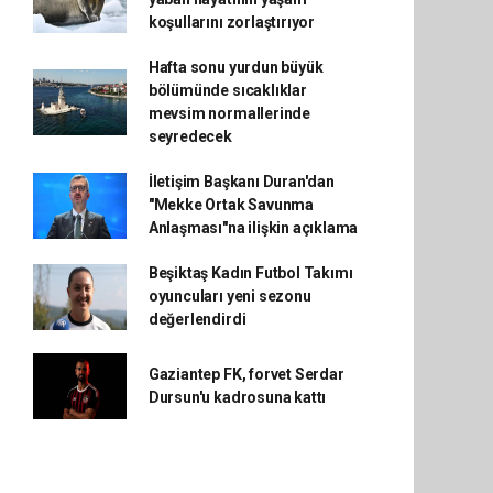
koşullarını zorlaştırıyor
Hafta sonu yurdun büyük
bölümünde sıcaklıklar
mevsim normallerinde
seyredecek
İletişim Başkanı Duran'dan
"Mekke Ortak Savunma
Anlaşması"na ilişkin açıklama
Beşiktaş Kadın Futbol Takımı
oyuncuları yeni sezonu
değerlendirdi
Gaziantep FK, forvet Serdar
Dursun'u kadrosuna kattı