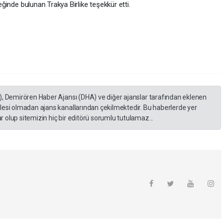
teğinde bulunan Trakya Birlike teşekkür etti.
), Demirören Haber Ajansı (DHA) ve diğer ajanslar tarafından eklenen
lesi olmadan ajans kanallarından çekilmektedir. Bu haberlerde yer
 olup sitemizin hiç bir editörü sorumlu tutulamaz...