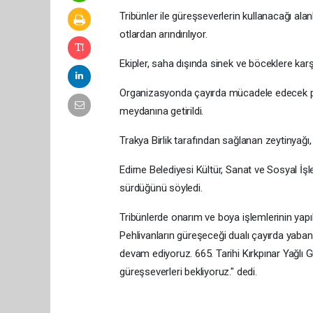
Tribünler ile güreşseverlerin kullanacağı al
otlardan arındırılıyor.
Ekipler, saha dışında sinek ve böceklere kar
Organizasyonda çayırda mücadele edecek peh
meydanına getirildi.
Trakya Birlik tarafından sağlanan zeytinyağı,
Edirne Belediyesi Kültür, Sanat ve Sosyal İşl
sürdüğünü söyledi.
Tribünlerde onarım ve boya işlemlerinin yapı
Pehlivanların güreşeceği dualı çayırda yaban
devam ediyoruz. 665. Tarihi Kırkpınar Yağlı
güreşseverleri bekliyoruz." dedi.