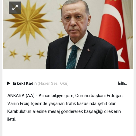
Erkek
|
Kadın
(Haberi Sesli Oku)
ANKARA (AA) - Alınan bilgiye göre, Cumhurbaşkanı Erdoğan,
Van'ın Erciş ilçesinde yaşanan trafik kazasında şehit olan
Karabulut'un ailesine mesaj göndererek başsağlığı dileklerini
iletti.