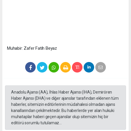
Muhabir: Zafer Fatih Beyaz
Anadolu Ajansı (AA), İhlas Haber Ajansı (İHA), Demirören
Haber Ajansı (DHA) ve diğer ajanslar tarafından eklenen tüm
haberler, sitemizin editörlerinin müdahalesi olmadan ajans
kanallarından çekilmektedir. Bu haberlerde yer alan hukuki
muhataplar haberi geçen ajanslar olup sitemizin hiç bir
editörü sorumlu tutulamaz...