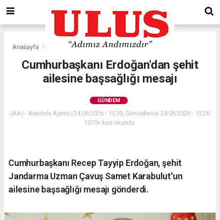
Anasayfa
Gündem
Cumhurbaşkanı Erdoğan'dan şehit
ailesine başsağlığı mesajı
GÜNDEM
(AA) - Anadolu Ajansı | 24.06.2026 - 13:30, Güncelleme: 24.06.2026 - 13:26
1075+ kez okundu.
Cumhurbaşkanı Recep Tayyip Erdoğan, şehit
Jandarma Uzman Çavuş Samet Karabulut'un
ailesine başsağlığı mesajı gönderdi.