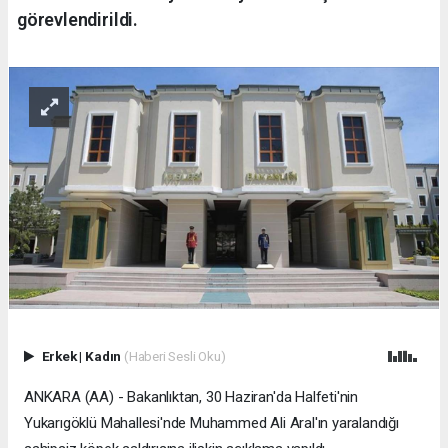
görevlendirildi.
Erkek
|
Kadın
(Haberi Sesli Oku)
ANKARA (AA) - Bakanlıktan, 30 Haziran'da Halfeti'nin
Yukarıgöklü Mahallesi'nde Muhammed Ali Aral'ın yaralandığı