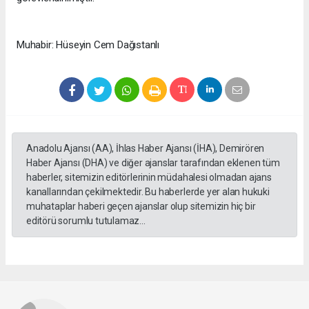
Muhabir: Hüseyin Cem Dağıstanlı
Anadolu Ajansı (AA), İhlas Haber Ajansı (İHA), Demirören
Haber Ajansı (DHA) ve diğer ajanslar tarafından eklenen tüm
haberler, sitemizin editörlerinin müdahalesi olmadan ajans
kanallarından çekilmektedir. Bu haberlerde yer alan hukuki
muhataplar haberi geçen ajanslar olup sitemizin hiç bir
editörü sorumlu tutulamaz...