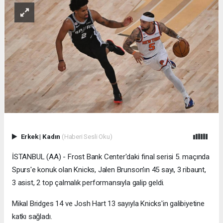
Erkek
|
Kadın
(Haberi Sesli Oku)
İSTANBUL (AA) - Frost Bank Center'daki final serisi 5. maçında
Spurs'e konuk olan Knicks, Jalen Brunson'ın 45 sayı, 3 ribaunt,
3 asist, 2 top çalmalık performansıyla galip geldi.
Mikal Bridges 14 ve Josh Hart 13 sayıyla Knicks'in galibiyetine
katkı sağladı.