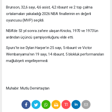
Brunson, 32,6 sayı, 4,6 asist, 4,2 ribaunt ve 2 top çalma
ortalamaları yakaladığı 2026 NBA finallerinin en değerli
oyuncusu (MVP) seçildi.
NBA'de 53 yıl sonra zafere ulaşan Knicks, 1970 ve 1973'ün
ardından üçüncü şampiyonluğunu elde etti.
Spurs'te ise Dylan Harper'ın 25 sayı, 5 ribaunt ve Victor
Wembanyama'nın 19 sayı, 14 ribaunt, 5 blokluk performansları
mağlubiyeti engelleyemedi.
Muhabir: Mutlu Demirtaştan