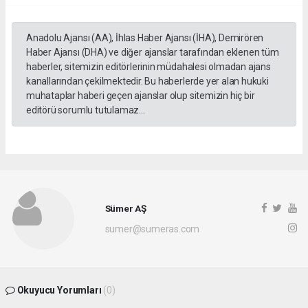
Anadolu Ajansı (AA), İhlas Haber Ajansı (İHA), Demirören
Haber Ajansı (DHA) ve diğer ajanslar tarafından eklenen tüm
haberler, sitemizin editörlerinin müdahalesi olmadan ajans
kanallarından çekilmektedir. Bu haberlerde yer alan hukuki
muhataplar haberi geçen ajanslar olup sitemizin hiç bir
editörü sorumlu tutulamaz...
Sümer AŞ
sumer@sumeras.com
Okuyucu Yorumları
(0)