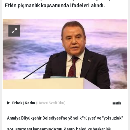
Etkin pişmanlık kapsamında ifadeleri alındı.
Erkek
|
Kadın
(Haberi Sesli Oku)
Antalya Büyükşehir Belediyesi'ne yönelik "rüşvet" ve "yolsuzluk"
soruşturması kapsamında tutuklanıp, belediye başkanlığı