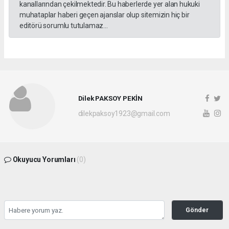
kanallarından çekilmektedir. Bu haberlerde yer alan hukuki
muhataplar haberi geçen ajanslar olup sitemizin hiç bir
editörü sorumlu tutulamaz...
Dilek PAKSOY PEKİN
dilekpaksoy1923@gmail.com
Okuyucu Yorumları
(0)
Gönder