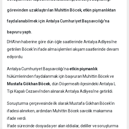
görevinden uzaklaştırılan Muhittin Böcek, etkin pişmanlıktan
faydalanabilmek için Antalya Cumhuriyet Başsavcılığı'na
başvuru yaptı.
DHA'nın haberine göre dün öğle saatlerinde Antalya Adliyesi'ne
getirilen Böcek'in ifade alma işlemleri akşam saatlerinde devam
ediyordu.
Antalya Cumhuriyet Başsavcılığı'na
etkin pişmanlık
hükümlerinden faydalanmak için başvuran Muhittin Böcek ve
Mustafa Gökhan Böcek
, dün Döşemealtı ilçesindeki Antalya L
Tipi Kapalı Cezaevi'nden alınarak Antalya Adliyesi'ne getirildi.
Soruşturma çerçevesinde ilk olarak Mustafa Gökhan Böcek'in
ifadesi alınırken, ardından Muhittin Böcek savcılık makamına
ifade verdi.
İfade sürecinde dosyada yer alan iddialar, deliller ve soruşturma