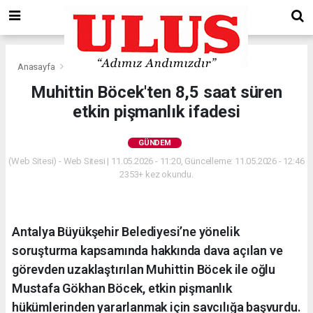
Anasayfa
Gündem
Muhittin Böcek'ten 8,5 saat süren
etkin pişmanlık ifadesi
GÜNDEM
(Web Sitesi) - Web Sitesi | 11.05.2026 - 11:20, Güncelleme: 11.05.2026 - 12:46
2353+ kez okundu.
Antalya Büyükşehir Belediyesi’ne yönelik
soruşturma kapsamında hakkında dava açılan ve
görevden uzaklaştırılan Muhittin Böcek ile oğlu
Mustafa Gökhan Böcek, etkin pişmanlık
hükümlerinden yararlanmak için savcılığa başvurdu.