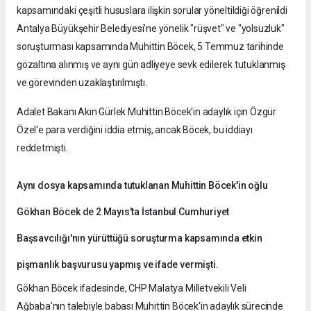
kapsamındaki çeşitli hususlara ilişkin sorular yöneltildiği öğrenildi
Antalya Büyükşehir Belediyesi'ne yönelik "rüşvet" ve "yolsuzluk"
soruşturması kapsamında Muhittin Böcek, 5 Temmuz tarihinde
gözaltına alınmış ve aynı gün adliyeye sevk edilerek tutuklanmış
ve görevinden uzaklaştırılmıştı.
Adalet Bakanı Akın Gürlek Muhittin Böcek'in adaylık için Özgür
Özel'e para verdiğini iddia etmiş, ancak Böcek, bu iddiayı
reddetmişti.
Aynı dosya kapsamında tutuklanan Muhittin Böcek'in oğlu
Gökhan Böcek de 2 Mayıs'ta İstanbul Cumhuriyet
Başsavcılığı'nın yürüttüğü soruşturma kapsamında etkin
pişmanlık başvurusu yapmış ve ifade vermişti.
Gökhan Böcek ifadesinde, CHP Malatya Milletvekili Veli
Ağbaba'nın talebiyle babası Muhittin Böcek'in adaylık sürecinde