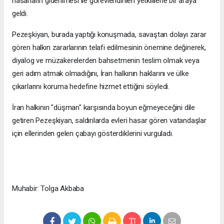
hasarların giderilmesi ile görevlendirilen yetkililerle bir araya
geldi.
Pezeşkiyan, burada yaptığı konuşmada, savaştan dolayı zarar
gören halkın zararlarının telafi edilmesinin önemine değinerek,
diyalog ve müzakerelerden bahsetmenin teslim olmak veya
geri adım atmak olmadığını, İran halkının haklarını ve ülke
çıkarlarını koruma hedefine hizmet ettiğini söyledi.
İran halkının "düşman" karşısında boyun eğmeyeceğini dile
getiren Pezeşkiyan, saldırılarda evleri hasar gören vatandaşlar
için ellerinden gelen çabayı gösterdiklerini vurguladı.
Muhabir: Tolga Akbaba