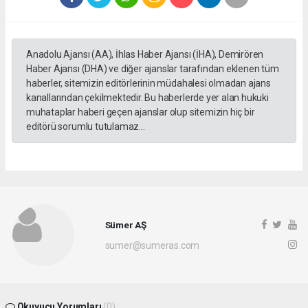
Anadolu Ajansı (AA), İhlas Haber Ajansı (İHA), Demirören
Haber Ajansı (DHA) ve diğer ajanslar tarafından eklenen tüm
haberler, sitemizin editörlerinin müdahalesi olmadan ajans
kanallarından çekilmektedir. Bu haberlerde yer alan hukuki
muhataplar haberi geçen ajanslar olup sitemizin hiç bir
editörü sorumlu tutulamaz...
Sümer AŞ
sumer@sumeras.com
Okuyucu Yorumları
(0)