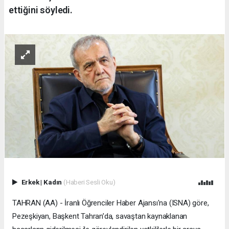
ettiğini söyledi.
Erkek
|
Kadın
(Haberi Sesli Oku)
TAHRAN (AA) - İranlı Öğrenciler Haber Ajansı'na (ISNA) göre,
Pezeşkiyan, Başkent Tahran’da, savaştan kaynaklanan