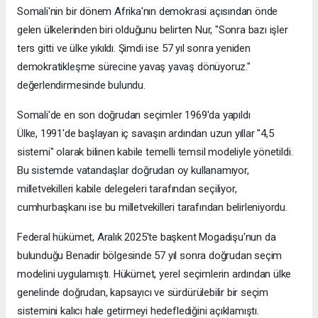
Somali'nin bir dönem Afrika'nın demokrasi açısından önde
gelen ülkelerinden biri olduğunu belirten Nur, "Sonra bazı işler
ters gitti ve ülke yıkıldı. Şimdi ise 57 yıl sonra yeniden
demokratikleşme sürecine yavaş yavaş dönüyoruz."
değerlendirmesinde bulundu.
Somali'de en son doğrudan seçimler 1969'da yapıldı
Ülke, 1991'de başlayan iç savaşın ardından uzun yıllar "4,5
sistemi" olarak bilinen kabile temelli temsil modeliyle yönetildi.
Bu sistemde vatandaşlar doğrudan oy kullanamıyor,
milletvekilleri kabile delegeleri tarafından seçiliyor,
cumhurbaşkanı ise bu milletvekilleri tarafından belirleniyordu.
Federal hükümet, Aralık 2025'te başkent Mogadişu'nun da
bulunduğu Benadir bölgesinde 57 yıl sonra doğrudan seçim
modelini uygulamıştı. Hükümet, yerel seçimlerin ardından ülke
genelinde doğrudan, kapsayıcı ve sürdürülebilir bir seçim
sistemini kalıcı hale getirmeyi hedeflediğini açıklamıştı.