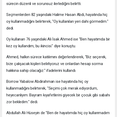
sürecin düzenli ve sorunsuz ilerlediğini belirtti.
Seçmenlerden 82 yaşındaki Halime Hasan Abdi, hayatında hiç
oy kullanmadığını belirterek, "Oy kullanılan yeri dahi görmedim."
dedi.
Oy kullanan 76 yaşındaki Ali İsak Ahmed ise "Ben hayatımda bir
kez oy kullandım, bu ikincisi." diye konuştu.
Ahmed, halkın sürece katılımını değerlendirerek, "Biz seçerek,
bize çalışacak kişileri belirliyoruz ve onlardan hesap sorma
hakkına sahip olacağız." ifadelerini kullandı.
Borrow Yabalow Abdirahman ise hayatında hiç oy
kullanmadığını belirterek, "Seçimi çok merak ediyordum,
heyecanlıyım. Bayram kıyafetlerini giyecek bir çocuk gibi sabahı
zor bekledim." dedi.
Abdullah Ali Hüseyin de "Ben de hayatımda hiç oy kullanmadım