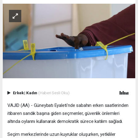
Erkek
|
Kadın
(Haberi Sesli Oku)
VAJID (AA) - Güneybatı Eyaleti'nde sabahın erken saatlerinden
itibaren sandık başına giden seçmenler, güvenlik önlemleri
altında oylarını kullanarak demokratik sürece katılım sağladı.
Seçim merkezlerinde uzun kuyruklar oluşurken, yetkililer