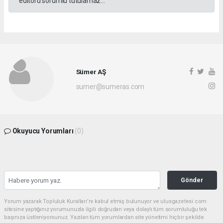
editörü sorumlu tutulamaz...
Sümer AŞ
sumer@sumeras.com
Okuyucu Yorumları
(0)
Gönder
Yorum yazarak Topluluk Kuralları’nı kabul etmiş bulunuyor ve ulusgazetesi.com
sitesine yaptığınız yorumunuzla ilgili doğrudan veya dolaylı tüm sorumluluğu tek
başınıza üstleniyorsunuz. Yazılan tüm yorumlardan site yönetimi hiçbir şekilde