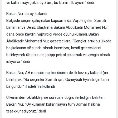
ve kullanmayı çok istiyorum, bu benim ilk oyum." dedi.
Bakan Nur da oy kullandı
Bölgede seçim çalışmaları kapsamında Vajid'e gelen Somali
Limanlar ve Deniz Ulaştırma Bakanı Abdülkadir Mohamed Nur,
daha önce kaydını yaptırdığı yerde oyunu kullandı. Bakan
Abdülkadir Mohamed Nur, gazetecilere, "Gençler artık bu ülkede
başkalarının sözünde olmak istemiyor, kendi geleceklerini
belirleyerek ülkelerinde çalışıp petrol çıkarmak ve zengin olmak
istiyorlar." dedi.
Bakan Nur, AA muhabirine, kendisinin de ilk kez oy kullandığını
belirterek, "Bu seçimler Somali için, Güneybatı Eyaleti için tarihi
bir gündür." ifadelerini kullandı.
Ülkenin demokratikleşme sürecine doğru ilerlediğini belirten
Bakan Nur, "Oy kullanan kullanmayan tüm Somali halkına
teşekkür ediyoruz." dedi.