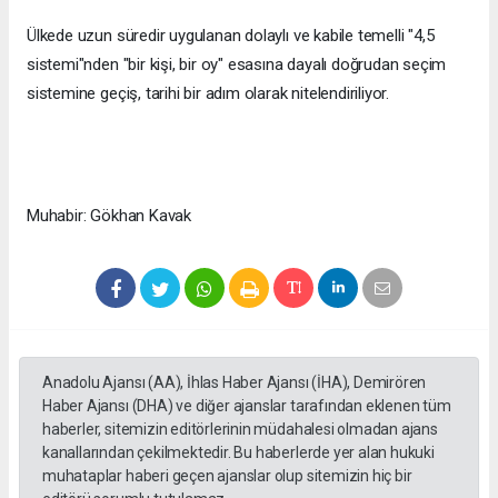
Ülkede uzun süredir uygulanan dolaylı ve kabile temelli "4,5
sistemi"nden "bir kişi, bir oy" esasına dayalı doğrudan seçim
sistemine geçiş, tarihi bir adım olarak nitelendiriliyor.
Muhabir: Gökhan Kavak
Anadolu Ajansı (AA), İhlas Haber Ajansı (İHA), Demirören
Haber Ajansı (DHA) ve diğer ajanslar tarafından eklenen tüm
haberler, sitemizin editörlerinin müdahalesi olmadan ajans
kanallarından çekilmektedir. Bu haberlerde yer alan hukuki
muhataplar haberi geçen ajanslar olup sitemizin hiç bir