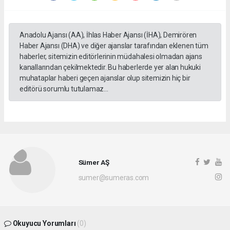
Anadolu Ajansı (AA), İhlas Haber Ajansı (İHA), Demirören
Haber Ajansı (DHA) ve diğer ajanslar tarafından eklenen tüm
haberler, sitemizin editörlerinin müdahalesi olmadan ajans
kanallarından çekilmektedir. Bu haberlerde yer alan hukuki
muhataplar haberi geçen ajanslar olup sitemizin hiç bir
editörü sorumlu tutulamaz...
Sümer AŞ
sumer@sumeras.com
Okuyucu Yorumları
(0)