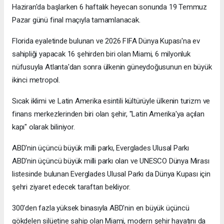
Haziran'da başlarken 6 haftalık heyecan sonunda 19 Temmuz
Pazar günü final maçıyla tamamlanacak.
Florida eyaletinde bulunan ve 2026 FIFA Dünya Kupası'na ev
sahipliği yapacak 16 şehirden biri olan Miami, 6 milyonluk
nüfusuyla Atlanta'dan sonra ülkenin güneydoğusunun en büyük
ikinci metropol.
Sıcak iklimi ve Latin Amerika esintili kültürüyle ülkenin turizm ve
finans merkezlerinden biri olan şehir, "Latin Amerika'ya açılan
kapı" olarak biliniyor.
ABD'nin üçüncü büyük milli parkı, Everglades Ulusal Parkı
ABD'nin üçüncü büyük milli parkı olan ve UNESCO Dünya Mirası
listesinde bulunan Everglades Ulusal Parkı da Dünya Kupası için
şehri ziyaret edecek taraftarı bekliyor.
300'den fazla yüksek binasıyla ABD'nin en büyük üçüncü
gökdelen silüetine sahip olan Miami, modern şehir hayatını da