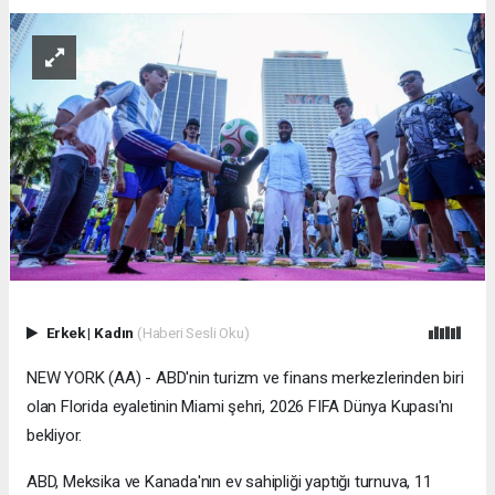
Erkek
|
Kadın
(Haberi Sesli Oku)
NEW YORK (AA) - ABD'nin turizm ve finans merkezlerinden biri
olan Florida eyaletinin Miami şehri, 2026 FIFA Dünya Kupası'nı
bekliyor.
ABD, Meksika ve Kanada'nın ev sahipliği yaptığı turnuva, 11