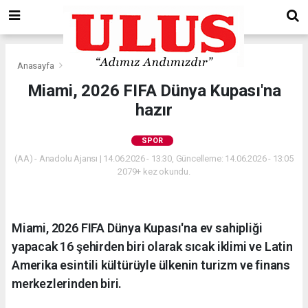
Anasayfa
Spor
Miami, 2026 FIFA Dünya Kupası'na
hazır
SPOR
(AA) - Anadolu Ajansı | 14.06.2026 - 13:30, Güncelleme: 14.06.2026 - 13:05
2079+ kez okundu.
Miami, 2026 FIFA Dünya Kupası'na ev sahipliği
yapacak 16 şehirden biri olarak sıcak iklimi ve Latin
Amerika esintili kültürüyle ülkenin turizm ve finans
merkezlerinden biri.