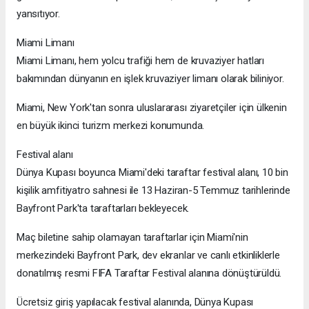
yansıtıyor.
Miami Limanı
Miami Limanı, hem yolcu trafiği hem de kruvaziyer hatları
bakımından dünyanın en işlek kruvaziyer limanı olarak biliniyor.
Miami, New York'tan sonra uluslararası ziyaretçiler için ülkenin
en büyük ikinci turizm merkezi konumunda.
Festival alanı
Dünya Kupası boyunca Miami'deki taraftar festival alanı, 10 bin
kişilik amfitiyatro sahnesi ile 13 Haziran-5 Temmuz tarihlerinde
Bayfront Park'ta taraftarları bekleyecek.
Maç biletine sahip olamayan taraftarlar için Miami'nin
merkezindeki Bayfront Park, dev ekranlar ve canlı etkinliklerle
donatılmış resmi FIFA Taraftar Festival alanına dönüştürüldü.
Ücretsiz giriş yapılacak festival alanında, Dünya Kupası