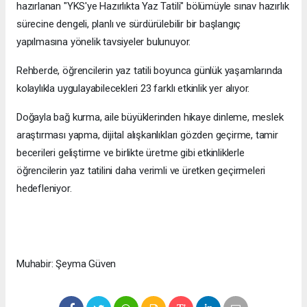
hazırlanan "YKS'ye Hazırlıkta Yaz Tatili" bölümüyle sınav hazırlık
sürecine dengeli, planlı ve sürdürülebilir bir başlangıç
yapılmasına yönelik tavsiyeler bulunuyor.
Rehberde, öğrencilerin yaz tatili boyunca günlük yaşamlarında
kolaylıkla uygulayabilecekleri 23 farklı etkinlik yer alıyor.
Doğayla bağ kurma, aile büyüklerinden hikaye dinleme, meslek
araştırması yapma, dijital alışkanlıkları gözden geçirme, tamir
becerileri geliştirme ve birlikte üretme gibi etkinliklerle
öğrencilerin yaz tatilini daha verimli ve üretken geçirmeleri
hedefleniyor.
Muhabir: Şeyma Güven