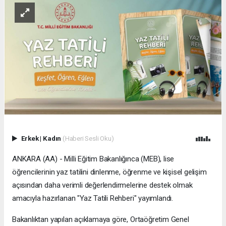
Erkek
|
Kadın
(Haberi Sesli Oku)
ANKARA (AA) - Milli Eğitim Bakanlığınca (MEB), lise
öğrencilerinin yaz tatilini dinlenme, öğrenme ve kişisel gelişim
açısından daha verimli değerlendirmelerine destek olmak
amacıyla hazırlanan "Yaz Tatili Rehberi" yayımlandı.
Bakanlıktan yapılan açıklamaya göre, Ortaöğretim Genel