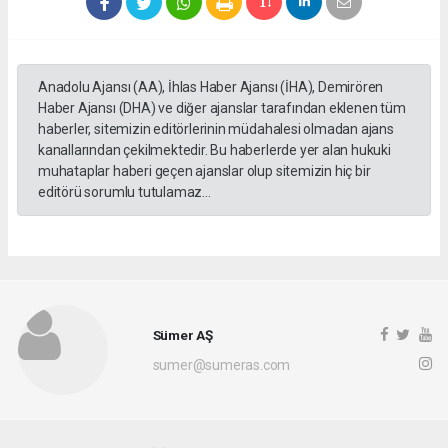
Anadolu Ajansı (AA), İhlas Haber Ajansı (İHA), Demirören
Haber Ajansı (DHA) ve diğer ajanslar tarafından eklenen tüm
haberler, sitemizin editörlerinin müdahalesi olmadan ajans
kanallarından çekilmektedir. Bu haberlerde yer alan hukuki
muhataplar haberi geçen ajanslar olup sitemizin hiç bir
editörü sorumlu tutulamaz...
Sümer AŞ
sumer@sumeras.com