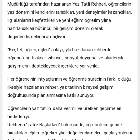
Müdürlüğü tarafından hazırlanan Yaz Tatili Rehberi, öğrencilerin
yaz dönemini kendilerini tanıdıkları, yeni deneyimler kazandıkları,
ilgi alanlarını keşfettikleri ve yeni eğitim öğretim yılına
hazırlandıkları bütüncül bir gelişim dönemi olarak
değerlendirmelerini amaçlıyor.
"Keşfet, öğren, eğlen" anlayışıyla hazırlanan rehberde
öğrencilerin fiziksel, zihinsel, sosyal, duygusal ve akademik
gelişimlerini destekleyecek içeriklere yer verildi.
Her öğrencinin ihtiyaçlarının ve öğrenme sürecinin farklı olduğu
ilkesiyle hazırlanan rehber, yaz tatilinin bireysel gelişim
doğrultusunda planlanmasına katkı sunuyor.
Öğrencilerin yaz tatilini daha verimli ve üretken geçirmeleri
hedefleniyor
Rehberin "Tatile Başlarken" bölümünde, öğrencilerin geride
bıraktıkları eğitim öğretim yılını değerlendirmeleri, güçlü yönlerini