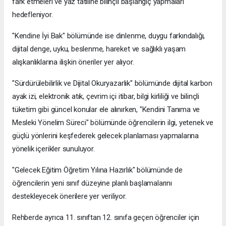
fark etmeleri ve yaz tatiline bilinçli başlangıç yapmaları
hedefleniyor.
"Kendine İyi Bak" bölümünde ise dinlenme, duygu farkındalığı,
dijital denge, uyku, beslenme, hareket ve sağlıklı yaşam
alışkanlıklarına ilişkin öneriler yer alıyor.
"Sürdürülebilirlik ve Dijital Okuryazarlık" bölümünde dijital karbon
ayak izi, elektronik atık, çevrim içi itibar, bilgi kirliliği ve bilinçli
tüketim gibi güncel konular ele alınırken, "Kendini Tanıma ve
Mesleki Yönelim Süreci" bölümünde öğrencilerin ilgi, yetenek ve
güçlü yönlerini keşfederek gelecek planlaması yapmalarına
yönelik içerikler sunuluyor.
"Gelecek Eğitim Öğretim Yılına Hazırlık" bölümünde de
öğrencilerin yeni sınıf düzeyine planlı başlamalarını
destekleyecek önerilere yer veriliyor.
Rehberde ayrıca 11. sınıftan 12. sınıfa geçen öğrenciler için