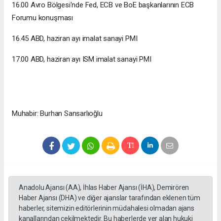
16.00 Avro Bölgesi'nde Fed, ECB ve BoE başkanlarının ECB
Forumu konuşması
16.45 ABD, haziran ayı imalat sanayi PMI
17.00 ABD, haziran ayı ISM imalat sanayi PMI
Muhabir: Burhan Sansarlıoğlu
Anadolu Ajansı (AA), İhlas Haber Ajansı (İHA), Demirören
Haber Ajansı (DHA) ve diğer ajanslar tarafından eklenen tüm
haberler, sitemizin editörlerinin müdahalesi olmadan ajans
kanallarından çekilmektedir. Bu haberlerde yer alan hukuki