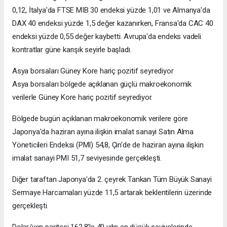
0,12, İtalya'da FTSE MIB 30 endeksi yüzde 1,01 ve Almanya'da
DAX 40 endeksi yüzde 1,5 değer kazanırken, Fransa'da CAC 40
endeksi yüzde 0,55 değer kaybetti. Avrupa'da endeks vadeli
kontratlar güne karışık seyirle başladı.
Asya borsaları Güney Kore hariç pozitif seyrediyor
Asya borsaları bölgede açıklanan güçlü makroekonomik
verilerle Güney Kore hariç pozitif seyrediyor.
Bölgede bugün açıklanan makroekonomik verilere göre
Japonya'da haziran ayına ilişkin imalat sanayi Satın Alma
Yöneticileri Endeksi (PMI) 54,8, Çin'de de haziran ayına ilişkin
imalat sanayi PMI 51,7 seviyesinde gerçekleşti.
Diğer taraftan Japonya'da 2. çeyrek Tankan Tüm Büyük Sanayi
Sermaye Harcamaları yüzde 11,5 artarak beklentilerin üzerinde
gerçekleşti.