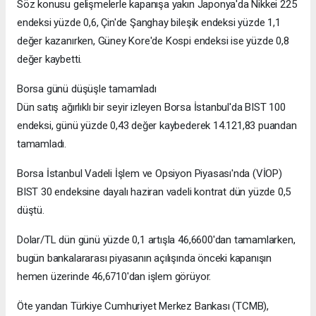
Söz konusu gelişmelerle kapanışa yakın Japonya'da Nikkei 225
endeksi yüzde 0,6, Çin'de Şanghay bileşik endeksi yüzde 1,1
değer kazanırken, Güney Kore'de Kospi endeksi ise yüzde 0,8
değer kaybetti.
Borsa günü düşüşle tamamladı
Dün satış ağırlıklı bir seyir izleyen Borsa İstanbul'da BIST 100
endeksi, günü yüzde 0,43 değer kaybederek 14.121,83 puandan
tamamladı.
Borsa İstanbul Vadeli İşlem ve Opsiyon Piyasası'nda (VİOP)
BIST 30 endeksine dayalı haziran vadeli kontrat dün yüzde 0,5
düştü.
Dolar/TL dün günü yüzde 0,1 artışla 46,6600'dan tamamlarken,
bugün bankalararası piyasanın açılışında önceki kapanışın
hemen üzerinde 46,6710'dan işlem görüyor.
Öte yandan Türkiye Cumhuriyet Merkez Bankası (TCMB),