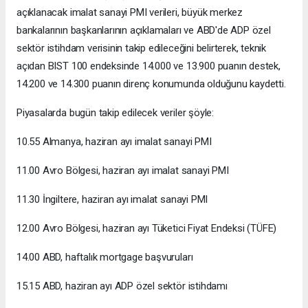
açıklanacak imalat sanayi PMI verileri, büyük merkez
bankalarının başkanlarının açıklamaları ve ABD'de ADP özel
sektör istihdam verisinin takip edileceğini belirterek, teknik
açıdan BIST 100 endeksinde 14.000 ve 13.900 puanın destek,
14.200 ve 14.300 puanın direnç konumunda olduğunu kaydetti.
Piyasalarda bugün takip edilecek veriler şöyle:
10.55 Almanya, haziran ayı imalat sanayi PMI
11.00 Avro Bölgesi, haziran ayı imalat sanayi PMI
11.30 İngiltere, haziran ayı imalat sanayi PMI
12.00 Avro Bölgesi, haziran ayı Tüketici Fiyat Endeksi (TÜFE)
14.00 ABD, haftalık mortgage başvuruları
15.15 ABD, haziran ayı ADP özel sektör istihdamı