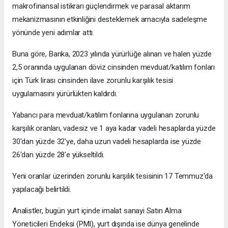
makrofinansal istikrarı güçlendirmek ve parasal aktarım
mekanizmasının etkinliğini desteklemek amacıyla sadeleşme
yönünde yeni adımlar attı.
Buna göre, Banka, 2023 yılında yürürlüğe alınan ve halen yüzde
2,5 oranında uygulanan döviz cinsinden mevduat/katılım fonları
için Türk lirası cinsinden ilave zorunlu karşılık tesisi
uygulamasını yürürlükten kaldırdı.
Yabancı para mevduat/katılım fonlarına uygulanan zorunlu
karşılık oranları, vadesiz ve 1 aya kadar vadeli hesaplarda yüzde
30'dan yüzde 32'ye, daha uzun vadeli hesaplarda ise yüzde
26'dan yüzde 28'e yükseltildi.
Yeni oranlar üzerinden zorunlu karşılık tesisinin 17 Temmuz'da
yapılacağı belirtildi.
Analistler, bugün yurt içinde imalat sanayi Satın Alma
Yöneticileri Endeksi (PMI), yurt dışında ise dünya genelinde