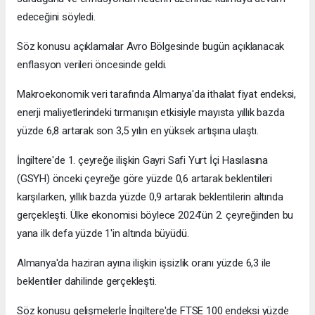
edeceğini söyledi.
Söz konusu açıklamalar Avro Bölgesinde bugün açıklanacak
enflasyon verileri öncesinde geldi.
Makroekonomik veri tarafında Almanya'da ithalat fiyat endeksi,
enerji maliyetlerindeki tırmanışın etkisiyle mayısta yıllık bazda
yüzde 6,8 artarak son 3,5 yılın en yüksek artışına ulaştı.
İngiltere'de 1. çeyreğe ilişkin Gayri Safi Yurt İçi Hasılasına
(GSYH) önceki çeyreğe göre yüzde 0,6 artarak beklentileri
karşılarken, yıllık bazda yüzde 0,9 artarak beklentilerin altında
gerçekleşti. Ülke ekonomisi böylece 2024'ün 2. çeyreğinden bu
yana ilk defa yüzde 1'in altında büyüdü.
Almanya'da haziran ayına ilişkin işsizlik oranı yüzde 6,3 ile
beklentiler dahilinde gerçekleşti.
Söz konusu gelişmelerle İngiltere'de FTSE 100 endeksi yüzde