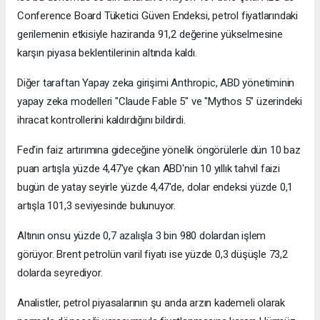
Conference Board Tüketici Güven Endeksi, petrol fiyatlarındaki
gerilemenin etkisiyle haziranda 91,2 değerine yükselmesine
karşın piyasa beklentilerinin altında kaldı.
Diğer taraftan Yapay zeka girişimi Anthropic, ABD yönetiminin
yapay zeka modelleri "Claude Fable 5" ve "Mythos 5" üzerindeki
ihracat kontrollerini kaldırdığını bildirdi.
Fed'in faiz artırımına gideceğine yönelik öngörülerle dün 10 baz
puan artışla yüzde 4,47'ye çıkan ABD'nin 10 yıllık tahvil faizi
bugün de yatay seyirle yüzde 4,47'de, dolar endeksi yüzde 0,1
artışla 101,3 seviyesinde bulunuyor.
Altının onsu yüzde 0,7 azalışla 3 bin 980 dolardan işlem
görüyor. Brent petrolün varil fiyatı ise yüzde 0,3 düşüşle 73,2
dolarda seyrediyor.
Analistler, petrol piyasalarının şu anda arzın kademeli olarak