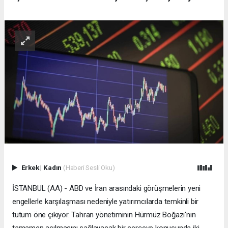
Erkek
|
Kadın
(Haberi Sesli Oku)
İSTANBUL (AA) - ABD ve İran arasındaki görüşmelerin yeni
engellerle karşılaşması nedeniyle yatırımcılarda temkinli bir
tutum öne çıkıyor. Tahran yönetiminin Hürmüz Boğazı'nın