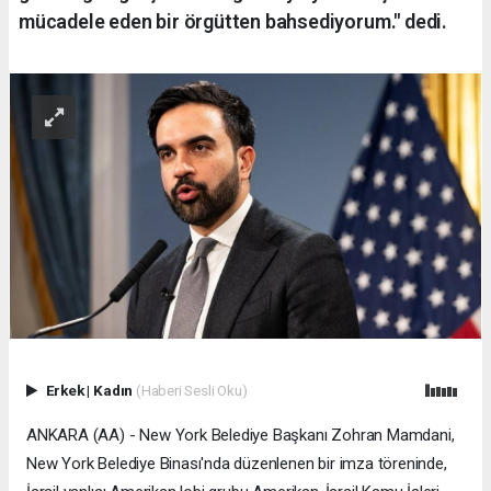
mücadele eden bir örgütten bahsediyorum." dedi.
Erkek
|
Kadın
(Haberi Sesli Oku)
ANKARA (AA) - New York Belediye Başkanı Zohran Mamdani,
New York Belediye Binası'nda düzenlenen bir imza töreninde,