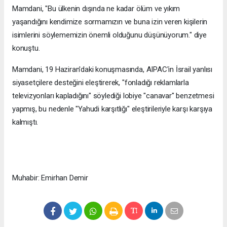
Mamdani, "Bu ülkenin dışında ne kadar ölüm ve yıkım
yaşandığını kendimize sormamızın ve buna izin veren kişilerin
isimlerini söylememizin önemli olduğunu düşünüyorum." diye
konuştu.
Mamdani, 19 Haziran'daki konuşmasında, AIPAC'in İsrail yanlısı
siyasetçilere desteğini eleştirerek, "fonladığı reklamlarla
televizyonları kapladığını" söylediği lobiye "canavar" benzetmesi
yapmış, bu nedenle "Yahudi karşıtlığı" eleştirileriyle karşı karşıya
kalmıştı.
Muhabir: Emirhan Demir