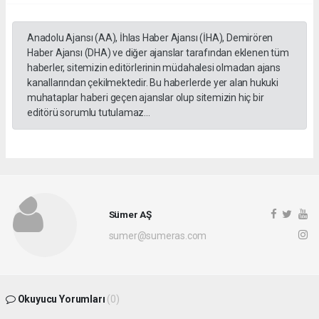
Anadolu Ajansı (AA), İhlas Haber Ajansı (İHA), Demirören
Haber Ajansı (DHA) ve diğer ajanslar tarafından eklenen tüm
haberler, sitemizin editörlerinin müdahalesi olmadan ajans
kanallarından çekilmektedir. Bu haberlerde yer alan hukuki
muhataplar haberi geçen ajanslar olup sitemizin hiç bir
editörü sorumlu tutulamaz...
Sümer AŞ
sumer@sumeras.com
Okuyucu Yorumları
(0)