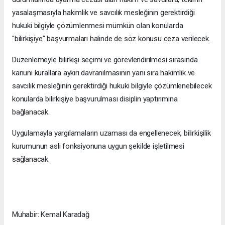
yasalaşmasıyla hakimlik ve savcılık mesleğinin gerektirdiği
hukuki bilgiyle çözümlenmesi mümkün olan konularda
"bilirkişiye" başvurmaları halinde de söz konusu ceza verilecek.
Düzenlemeyle bilirkişi seçimi ve görevlendirilmesi sırasında
kanuni kurallara aykırı davranılmasının yanı sıra hakimlik ve
savcılık mesleğinin gerektirdiği hukuki bilgiyle çözümlenebilecek
konularda bilirkişiye başvurulması disiplin yaptırımına
bağlanacak.
Uygulamayla yargılamaların uzaması da engellenecek, bilirkişilik
kurumunun asli fonksiyonuna uygun şekilde işletilmesi
sağlanacak.
Muhabir: Kemal Karadağ