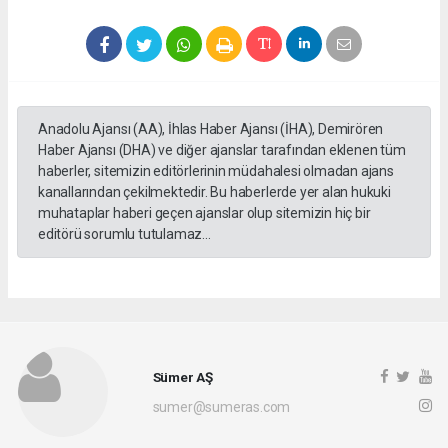
Anadolu Ajansı (AA), İhlas Haber Ajansı (İHA), Demirören
Haber Ajansı (DHA) ve diğer ajanslar tarafından eklenen tüm
haberler, sitemizin editörlerinin müdahalesi olmadan ajans
kanallarından çekilmektedir. Bu haberlerde yer alan hukuki
muhataplar haberi geçen ajanslar olup sitemizin hiç bir
editörü sorumlu tutulamaz...
Sümer AŞ
sumer@sumeras.com