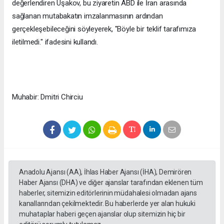
değerlendiren Uşakov, bu ziyaretin ABD ile İran arasında
sağlanan mutabakatın imzalanmasının ardından
gerçekleşebileceğini söyleyerek, "Böyle bir teklif tarafımıza
iletilmedi." ifadesini kullandı.
Muhabir: Dmitri Chirciu
Anadolu Ajansı (AA), İhlas Haber Ajansı (İHA), Demirören
Haber Ajansı (DHA) ve diğer ajanslar tarafından eklenen tüm
haberler, sitemizin editörlerinin müdahalesi olmadan ajans
kanallarından çekilmektedir. Bu haberlerde yer alan hukuki
muhataplar haberi geçen ajanslar olup sitemizin hiç bir