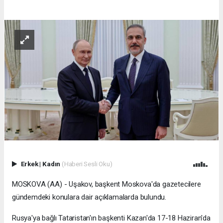
Erkek
|
Kadın
(Haberi Sesli Oku)
MOSKOVA (AA) - Uşakov, başkent Moskova'da gazetecilere
gündemdeki konulara dair açıklamalarda bulundu.
Rusya'ya bağlı Tataristan'ın başkenti Kazan'da 17-18 Haziran'da