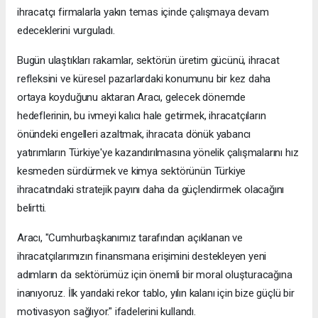
ihracatçı firmalarla yakın temas içinde çalışmaya devam
edeceklerini vurguladı.
Bugün ulaştıkları rakamlar, sektörün üretim gücünü, ihracat
refleksini ve küresel pazarlardaki konumunu bir kez daha
ortaya koyduğunu aktaran Aracı, gelecek dönemde
hedeflerinin, bu ivmeyi kalıcı hale getirmek, ihracatçıların
önündeki engelleri azaltmak, ihracata dönük yabancı
yatırımların Türkiye'ye kazandırılmasına yönelik çalışmalarını hız
kesmeden sürdürmek ve kimya sektörünün Türkiye
ihracatındaki stratejik payını daha da güçlendirmek olacağını
belirtti.
Aracı, "Cumhurbaşkanımız tarafından açıklanan ve
ihracatçılarımızın finansmana erişimini destekleyen yeni
adımların da sektörümüz için önemli bir moral oluşturacağına
inanıyoruz. İlk yarıdaki rekor tablo, yılın kalanı için bize güçlü bir
motivasyon sağlıyor." ifadelerini kullandı.