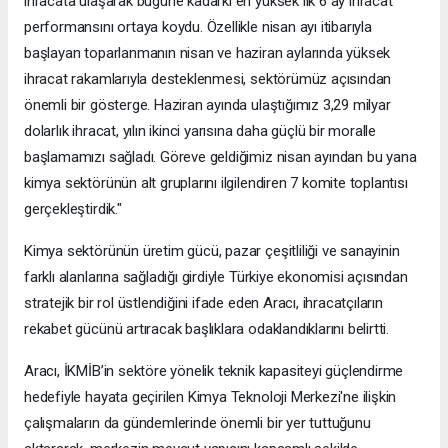
ihracata ulaşarak bugüne kadarki en yüksek ilk 6 ay ihracat
performansını ortaya koydu. Özellikle nisan ayı itibarıyla
başlayan toparlanmanın nisan ve haziran aylarında yüksek
ihracat rakamlarıyla desteklenmesi, sektörümüz açısından
önemli bir gösterge. Haziran ayında ulaştığımız 3,29 milyar
dolarlık ihracat, yılın ikinci yarısına daha güçlü bir moralle
başlamamızı sağladı. Göreve geldiğimiz nisan ayından bu yana
kimya sektörünün alt gruplarını ilgilendiren 7 komite toplantısı
gerçekleştirdik."
Kimya sektörünün üretim gücü, pazar çeşitliliği ve sanayinin
farklı alanlarına sağladığı girdiyle Türkiye ekonomisi açısından
stratejik bir rol üstlendiğini ifade eden Aracı, ihracatçıların
rekabet gücünü artıracak başlıklara odaklandıklarını belirtti.
Aracı, İKMİB’in sektöre yönelik teknik kapasiteyi güçlendirme
hedefiyle hayata geçirilen Kimya Teknoloji Merkezi'ne ilişkin
çalışmaların da gündemlerinde önemli bir yer tuttuğunu