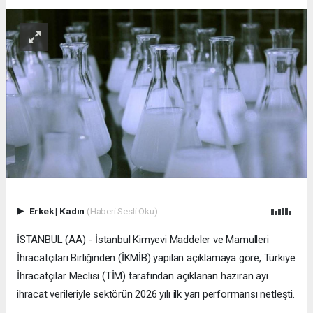
Erkek
|
Kadın
(Haberi Sesli Oku)
İSTANBUL (AA) - İstanbul Kimyevi Maddeler ve Mamulleri
İhracatçıları Birliğinden (İKMİB) yapılan açıklamaya göre, Türkiye
İhracatçılar Meclisi (TİM) tarafından açıklanan haziran ayı
ihracat verileriyle sektörün 2026 yılı ilk yarı performansı netleşti.