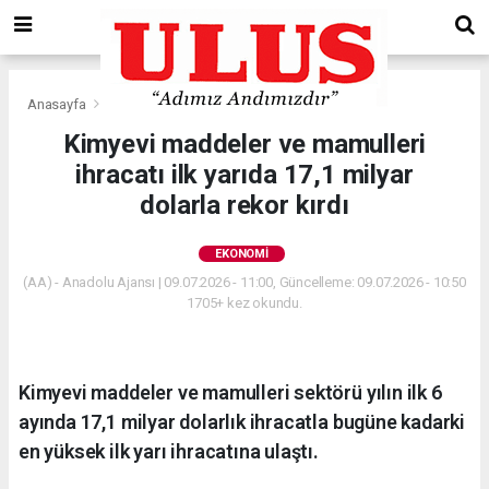
Anasayfa
Ekonomi
Kimyevi maddeler ve mamulleri
ihracatı ilk yarıda 17,1 milyar
dolarla rekor kırdı
EKONOMI
(AA) - Anadolu Ajansı | 09.07.2026 - 11:00, Güncelleme: 09.07.2026 - 10:50
1705+ kez okundu.
Kimyevi maddeler ve mamulleri sektörü yılın ilk 6
ayında 17,1 milyar dolarlık ihracatla bugüne kadarki
en yüksek ilk yarı ihracatına ulaştı.