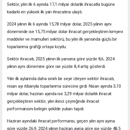
Sektör, yılın ilk 6 ayında 17,1 milyar dolarlık ihracatla bugüne
kadarki en yüksek ilk yarı ihracatına ulaştı.
2024 yılının ilk 6 ayında 15,78 milyar dolar, 2025 yılının aynı
döneminde ise 15,75 milyar dolar ihracat gerçekleştiren kimyevi
maddeler ve mamulleri sektörü, bu yılın ilk yarısında güçlü bir
toparlanma grafiği ortaya koydu.
Sektör ihracatı, 2025 yılının ilk yarısına göre yüzde 8,6, 2024
yılının aynı dönemine göre ise yüzde 8,4 artış gösterdi.
Yılın ilk aylarında daha sınırlı bir seyir izleyen sektör ihracatı,
nisan ayı itibarıyla toparlanma sürecine girdi. Nisan ayında 3,10
milyar dolar, haziran ayında ise 3,29 milyar dolarlık ihracat
gerçekleştiren sektör, yılın ikinci çeyreğinde ihracat
performansını belirgin şekilde yukarı taşıdı.
Haziran ayındaki ihracat performansı, geçen yılın aynı ayına
göre yüzde 26,9, 2024 yılının haziran ayına göre ise yüzde 48,5