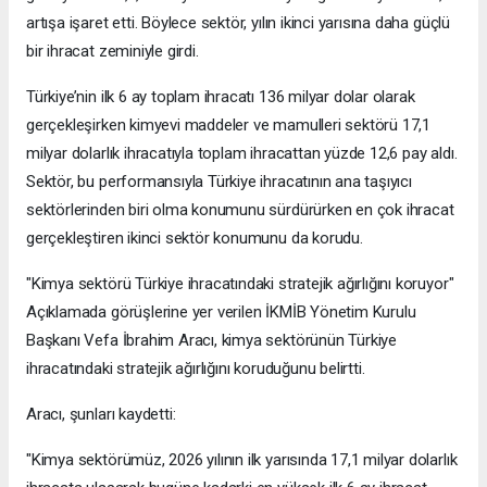
artışa işaret etti. Böylece sektör, yılın ikinci yarısına daha güçlü
bir ihracat zeminiyle girdi.
Türkiye’nin ilk 6 ay toplam ihracatı 136 milyar dolar olarak
gerçekleşirken kimyevi maddeler ve mamulleri sektörü 17,1
milyar dolarlık ihracatıyla toplam ihracattan yüzde 12,6 pay aldı.
Sektör, bu performansıyla Türkiye ihracatının ana taşıyıcı
sektörlerinden biri olma konumunu sürdürürken en çok ihracat
gerçekleştiren ikinci sektör konumunu da korudu.
"Kimya sektörü Türkiye ihracatındaki stratejik ağırlığını koruyor"
Açıklamada görüşlerine yer verilen İKMİB Yönetim Kurulu
Başkanı Vefa İbrahim Aracı, kimya sektörünün Türkiye
ihracatındaki stratejik ağırlığını koruduğunu belirtti.
Aracı, şunları kaydetti:
"Kimya sektörümüz, 2026 yılının ilk yarısında 17,1 milyar dolarlık