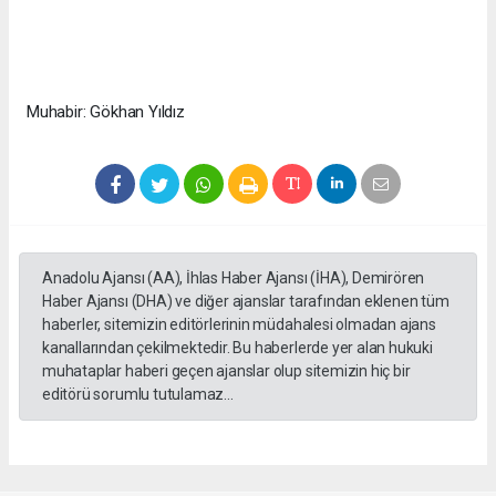
Muhabir: Gökhan Yıldız
Anadolu Ajansı (AA), İhlas Haber Ajansı (İHA), Demirören
Haber Ajansı (DHA) ve diğer ajanslar tarafından eklenen tüm
haberler, sitemizin editörlerinin müdahalesi olmadan ajans
kanallarından çekilmektedir. Bu haberlerde yer alan hukuki
muhataplar haberi geçen ajanslar olup sitemizin hiç bir
editörü sorumlu tutulamaz...