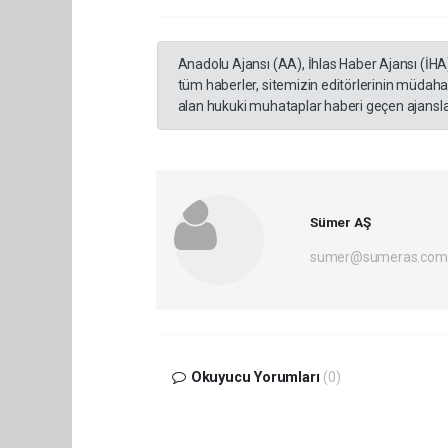
Anadolu Ajansı (AA), İhlas Haber Ajansı (İHA
tüm haberler, sitemizin editörlerinin müdaha
alan hukuki muhataplar haberi geçen ajanslar
Sümer AŞ
sumer@sumeras.com
Okuyucu Yorumları
(0)