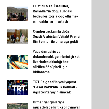
Filistinli STK: İsrailliler,
Ramallah'ın doğusundaki
bedevileri zorla göç ettirmek
için saldırılarını artırdı
Cumhurbaşkanı Erdoğan,
Suudi Arabistan Veliaht Prensi
Bin Selman ile bir araya geldi
Yasa dışı bahis ve
dolandırıcılık gelirlerini şirket
üzerinden akladığı öne
sürülen 22 şüpheli için
iddianame
TRT Belgesel'in yeni yapımı
"Hasat Vakti"nin ilk bölümü 9
Ağustos'ta yayınlanacak
Orman yangınlarıyla
mücadelede kritik rol oynayan