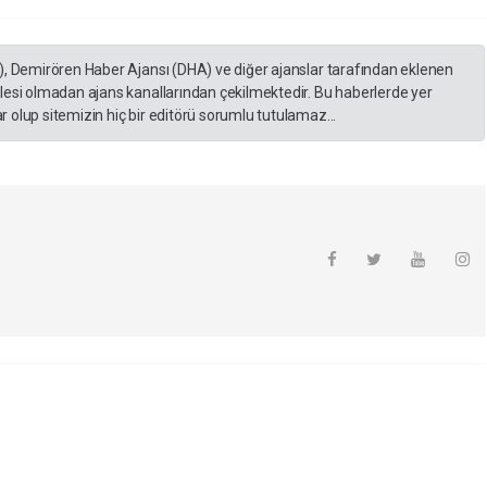
), Demirören Haber Ajansı (DHA) ve diğer ajanslar tarafından eklenen
lesi olmadan ajans kanallarından çekilmektedir. Bu haberlerde yer
 olup sitemizin hiç bir editörü sorumlu tutulamaz...