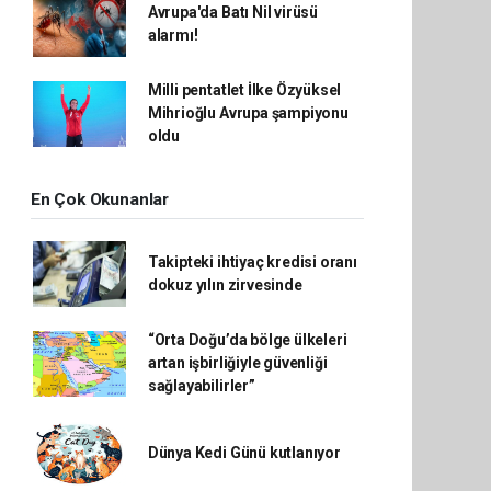
Avrupa'da Batı Nil virüsü
alarmı!
Milli pentatlet İlke Özyüksel
Mihrioğlu Avrupa şampiyonu
oldu
En Çok Okunanlar
Takipteki ihtiyaç kredisi oranı
dokuz yılın zirvesinde
“Orta Doğu’da bölge ülkeleri
artan işbirliğiyle güvenliği
sağlayabilirler”
Dünya Kedi Günü kutlanıyor