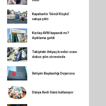
oldu!
Kayahan'ın 'Gönül Köşkü'
satışa çıktı
Kızılay AVM kapandı mı?
Açıklama geldi
Takipteki ihtiyaç kredisi oranı
dokuz yılın zirvesinde
İletişim Başkanlığı Duyurusu
Dünya Kedi Günü kutlanıyor