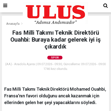
Anasayfa
Spor
Fas Milli Takımı Teknik Direktörü
Ouahbi: Buraya kadar gelerek iyi iş
çıkardık
SPOR
(AA) - Anadolu Ajansı | 09.07.2026 - 09:30, Güncelleme: 09.07.2026 - 09:00
1746 kez okundu.
Fas Milli Takımı Teknik Direktörü Mohamed Ouahbi,
Fransa'nın favori olduğunu ancak kazanmak için
ellerinden gelen her şeyi yapacaklarını söyledi.