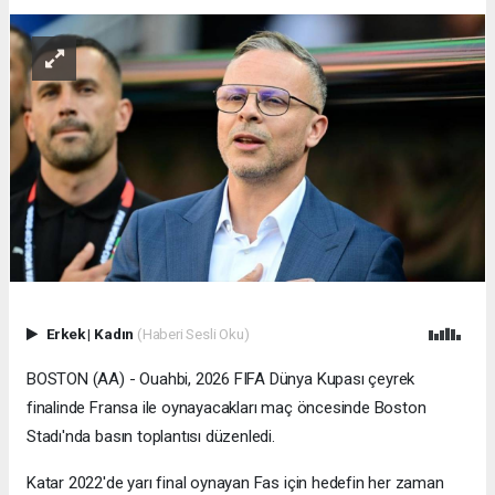
Erkek
|
Kadın
(Haberi Sesli Oku)
BOSTON (AA) - Ouahbi, 2026 FIFA Dünya Kupası çeyrek
finalinde Fransa ile oynayacakları maç öncesinde Boston
Stadı'nda basın toplantısı düzenledi.
Katar 2022'de yarı final oynayan Fas için hedefin her zaman