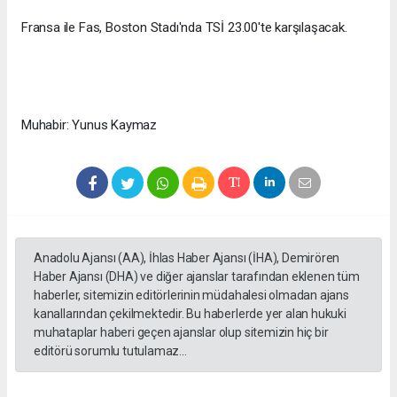
Fransa ile Fas, Boston Stadı'nda TSİ 23.00'te karşılaşacak.
Muhabir: Yunus Kaymaz
Anadolu Ajansı (AA), İhlas Haber Ajansı (İHA), Demirören
Haber Ajansı (DHA) ve diğer ajanslar tarafından eklenen tüm
haberler, sitemizin editörlerinin müdahalesi olmadan ajans
kanallarından çekilmektedir. Bu haberlerde yer alan hukuki
muhataplar haberi geçen ajanslar olup sitemizin hiç bir
editörü sorumlu tutulamaz...