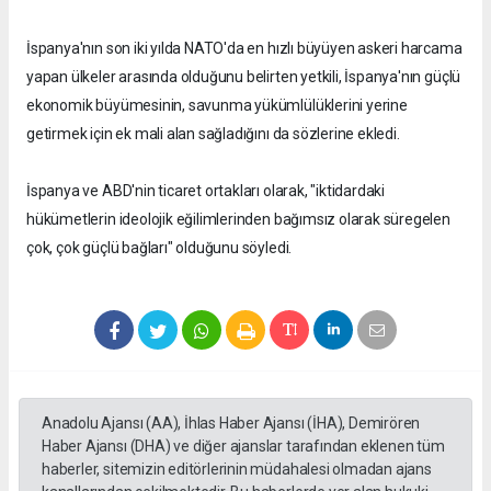
İspanya'nın son iki yılda NATO'da en hızlı büyüyen askeri harcama
yapan ülkeler arasında olduğunu belirten yetkili, İspanya'nın güçlü
ekonomik büyümesinin, savunma yükümlülüklerini yerine
getirmek için ek mali alan sağladığını da sözlerine ekledi.
İspanya ve ABD'nin ticaret ortakları olarak, "iktidardaki
hükümetlerin ideolojik eğilimlerinden bağımsız olarak süregelen
çok, çok güçlü bağları" olduğunu söyledi.
Anadolu Ajansı (AA), İhlas Haber Ajansı (İHA), Demirören
Haber Ajansı (DHA) ve diğer ajanslar tarafından eklenen tüm
haberler, sitemizin editörlerinin müdahalesi olmadan ajans