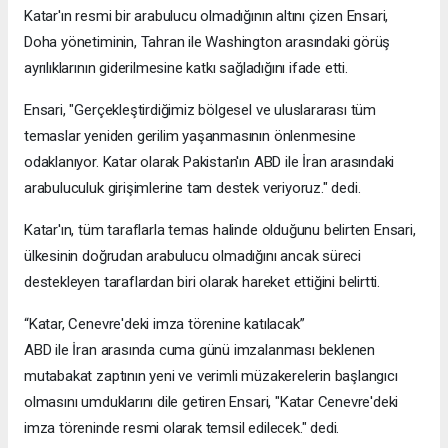
Katar'ın resmi bir arabulucu olmadığının altını çizen Ensari,
Doha yönetiminin, Tahran ile Washington arasındaki görüş
ayrılıklarının giderilmesine katkı sağladığını ifade etti.
Ensari, "Gerçekleştirdiğimiz bölgesel ve uluslararası tüm
temaslar yeniden gerilim yaşanmasının önlenmesine
odaklanıyor. Katar olarak Pakistan'ın ABD ile İran arasındaki
arabuluculuk girişimlerine tam destek veriyoruz." dedi.
Katar'ın, tüm taraflarla temas halinde olduğunu belirten Ensari,
ülkesinin doğrudan arabulucu olmadığını ancak süreci
destekleyen taraflardan biri olarak hareket ettiğini belirtti.
“Katar, Cenevre'deki imza törenine katılacak”
ABD ile İran arasında cuma günü imzalanması beklenen
mutabakat zaptının yeni ve verimli müzakerelerin başlangıcı
olmasını umduklarını dile getiren Ensari, "Katar Cenevre'deki
imza töreninde resmi olarak temsil edilecek." dedi.