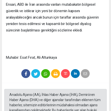
Ensari, ABD ile İran arasında varılan mutabakatın bölgesel
güvenlik ve istikrar için yeni bir dönemin kapısını
aralayabileceğini ancak bunun için taraflar arasında güvenin
yeniden tesis edilmesi ve kapsamlı bir bölgesel diyalog
sürecinin başlatılması gerektiğini sözlerine ekledi.
Muhabir: Esat Fırat, Ali Altunkaya
Anadolu Ajansı (AA), İhlas Haber Ajansı (İHA), Demirören
Haber Ajansı (DHA) ve diğer ajanslar tarafından eklenen tüm
haberler, sitemizin editörlerinin müdahalesi olmadan ajans
kanallarından çekilmektedir. Bu haberlerde yer alan hukuki