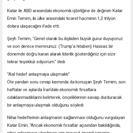
Katar ile ABD arasındaki ekonomik işbirliğine de değinen Katar
Emiri Temim, iki ülke arasındaki ticaret hacminin 1,2 trilyon
dolara ulaşacağını ifade etti.
Şeyh Temim, "Genel olarak bu ilişkiden büyük gurur duyuyoruz
ve son derece memnunuz. (Trump'a hitaben) Hassas bir
dönemde doğru kararı alarak liderlik gösterdiğiniz için size
tekrar teşekkür ediyorum." dedi.
“Asıl hedef anlaşmaya ulaşmaktı”
Öte yandan soru cevap kısmında da konuşan Şeyh Temim, son
haftalar ve aylarda İran'daki ekonomik fırsatlara
odaklanmadıklarını belirterek, önceliklerinin savaşı durduracak
bir anlaşmaya ulaşmak olduğunu söyledi.
Nihai hedeflerinin anlaşmanın sağlanması olduğunu vurgulayan
Katar Emiri, "Ancak ekonomik fırsatlar açısından bakıldığında,