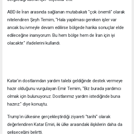
ABD ile İran arasında sağlanan mutabakatı "çok önemli" olarak
nitelendiren Şeyh Temim, "Hala yapılması gereken işler var
ancak bu ivmeyle devam edilirse bölgede harika sonuçlar elde
edileceğine inanıyorum. Bu hem bölge hem de İran için iyi
olacaktır." ifadelerini kullandı.
Katar'ın dostlarından yardım talebi geldiğinde destek vermeye
hazır olduğunu vurgulayan Emir Temim, "Biz burada yardımcı
olmak için bulunuyoruz. Dostlarımız yardım istediğinde buna
hazırız." diye konuştu.
Trump'ın ülkesine gerçekleştirdiği ziyareti "tarihi" olarak
değerlendiren Katar Emiri, iki ülke arasındaki ilişkilerin daha da
gelişeceğini belirtti.