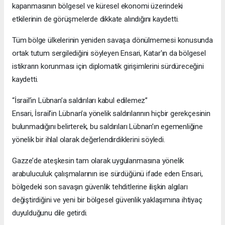
kapanmasının bölgesel ve küresel ekonomi üzerindeki
etkilerinin de görüşmelerde dikkate alındığını kaydetti.
Tüm bölge ülkelerinin yeniden savaşa dönülmemesi konusunda
ortak tutum sergilediğini söyleyen Ensari, Katar'ın da bölgesel
istikrarın korunması için diplomatik girişimlerini sürdüreceğini
kaydetti.
“İsrail’in Lübnan’a saldırıları kabul edilemez”
Ensari, İsrail’in Lübnan’a yönelik saldırılarının hiçbir gerekçesinin
bulunmadığını belirterek, bu saldırıları Lübnan’ın egemenliğine
yönelik bir ihlal olarak değerlendirdiklerini söyledi.
Gazze’de ateşkesin tam olarak uygulanmasına yönelik
arabuluculuk çalışmalarının ise sürdüğünü ifade eden Ensari,
bölgedeki son savaşın güvenlik tehditlerine ilişkin algıları
değiştirdiğini ve yeni bir bölgesel güvenlik yaklaşımına ihtiyaç
duyulduğunu dile getirdi.