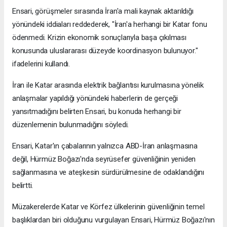
Ensari, görüşmeler sırasında İran'a mali kaynak aktarıldığı
yönündeki iddiaları reddederek, "İran'a herhangi bir Katar fonu
ödenmedi. Krizin ekonomik sonuçlarıyla başa çıkılması
konusunda uluslararası düzeyde koordinasyon bulunuyor."
ifadelerini kullandı.
İran ile Katar arasında elektrik bağlantısı kurulmasına yönelik
anlaşmalar yapıldığı yönündeki haberlerin de gerçeği
yansıtmadığını belirten Ensari, bu konuda herhangi bir
düzenlemenin bulunmadığını söyledi.
Ensari, Katar'ın çabalarının yalnızca ABD-İran anlaşmasına
değil, Hürmüz Boğazı'nda seyrüsefer güvenliğinin yeniden
sağlanmasına ve ateşkesin sürdürülmesine de odaklandığını
belirtti.
Müzakerelerde Katar ve Körfez ülkelerinin güvenliğinin temel
başlıklardan biri olduğunu vurgulayan Ensari, Hürmüz Boğazı'nın