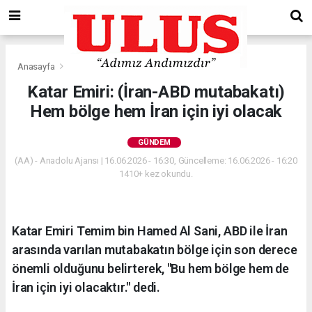
Anasayfa
Gündem
Katar Emiri: (İran-ABD mutabakatı)
Hem bölge hem İran için iyi olacak
GÜNDEM
(AA) - Anadolu Ajansı | 16.06.2026 - 16:30, Güncelleme: 16.06.2026 - 16:20
1410+ kez okundu.
Katar Emiri Temim bin Hamed Al Sani, ABD ile İran
arasında varılan mutabakatın bölge için son derece
önemli olduğunu belirterek, "Bu hem bölge hem de
İran için iyi olacaktır." dedi.