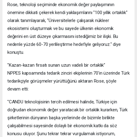
Rose, teknoloji seçiminde ekonomik değer paylaşımının
önemine dikkati çekerek kendi yaklaşımlarını "100 yıllık ortaklık"
olarak tanımlayarak, "Üniversitelerle çalışarak nükleer
ekosistemi oluşturmak ve bu sayede ülkenin ekonomik
değerini en üst düzeye çıkarmasını istediğimiz bir ilişki. Bu
nedenle yüzde 60-70 yerlileştirme hedefiyle geliyoruz." diye
konuştu.
"Kazan-kazan fırsatı sunan uzun vadeli bir ortaklık"
NPPES kapsamında tedarik zinciri ekiplerinin 70'in üzerinde Türk
tedarikçiyle görüşmeler yürüttüğünü aktaran Rose, şöyle
devam etti:
"CANDU teknolojisinin tercih edilmesi halinde, Türkiye için
doğrudan ekonomik değer yaratacak bir ortaklık kurarken, Türk
şirketlerinin dünyanın başka yerlerinde de bizimle birlikte
çalışabilmesi sayesinde dolaylı bir ekonomik katkı da söz
konusu oluyor. Şunu tekrar tekrar vurgulamak istiyorum,