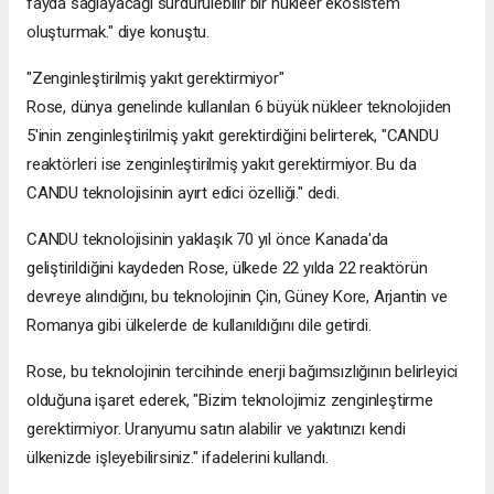
fayda sağlayacağı sürdürülebilir bir nükleer ekosistem
oluşturmak." diye konuştu.
"Zenginleştirilmiş yakıt gerektirmiyor"
Rose, dünya genelinde kullanılan 6 büyük nükleer teknolojiden
5'inin zenginleştirilmiş yakıt gerektirdiğini belirterek, "CANDU
reaktörleri ise zenginleştirilmiş yakıt gerektirmiyor. Bu da
CANDU teknolojisinin ayırt edici özelliği." dedi.
CANDU teknolojisinin yaklaşık 70 yıl önce Kanada'da
geliştirildiğini kaydeden Rose, ülkede 22 yılda 22 reaktörün
devreye alındığını, bu teknolojinin Çin, Güney Kore, Arjantin ve
Romanya gibi ülkelerde de kullanıldığını dile getirdi.
Rose, bu teknolojinin tercihinde enerji bağımsızlığının belirleyici
olduğuna işaret ederek, "Bizim teknolojimiz zenginleştirme
gerektirmiyor. Uranyumu satın alabilir ve yakıtınızı kendi
ülkenizde işleyebilirsiniz." ifadelerini kullandı.