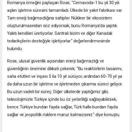
Romanya örneğini paylaşan Rose, "Cernavoda-1 bu yıl 30 yılı
aşkın işletme süresini tamamladı. Ülkede bir yakıt fabrikası var.
Tam enerji bağımsızlığına sahipler. Nükleer bir ekosistem
oluşturulmasından söz ediyorsak, bunu Romanya'da yaptık.
Yakıtı kendileri üretiyorlar. Santrali bizim ve diğer Kanadalı
tedarikçilerin desteğiyle işletiyorlar." değerlendirmesinde
bulundu.
Rose, ulusal güvenlik açısından enerji bağımsızlığı ve
güvenliğinin önemine dikkati çekerek, "Bu reaktörlerin tasarımı,
saha etütleri ve inşası 5 ila 10 yıl sürüyor, ardından 60-70 yıl ya
da daha uzun bir işletme ve işletmeden çıkarma süreci geliyor.
Bu uzun vadeli bir süreç. Diğer ülkelerde yaptığımız gibi,
teknolojimizle Türkiye içinde bu öz yeterliliği sağlayabilirsek,
bence Türkiye bundan fayda sağlar, Türk halkı bundan fayda
sağlar ve jeopolitik risklere maruz kalmazsınız." diye konuştu.