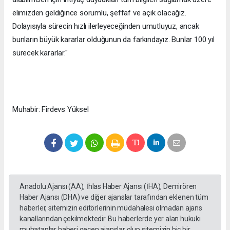
elimizden geldiğince sorumlu, şeffaf ve açık olacağız.
Dolayısıyla sürecin hızlı ilerleyeceğinden umutluyuz, ancak
bunların büyük kararlar olduğunun da farkındayız. Bunlar 100 yıl
sürecek kararlar."
Muhabir: Firdevs Yüksel
Anadolu Ajansı (AA), İhlas Haber Ajansı (İHA), Demirören
Haber Ajansı (DHA) ve diğer ajanslar tarafından eklenen tüm
haberler, sitemizin editörlerinin müdahalesi olmadan ajans
kanallarından çekilmektedir. Bu haberlerde yer alan hukuki
muhataplar haberi geçen ajanslar olup sitemizin hiç bir