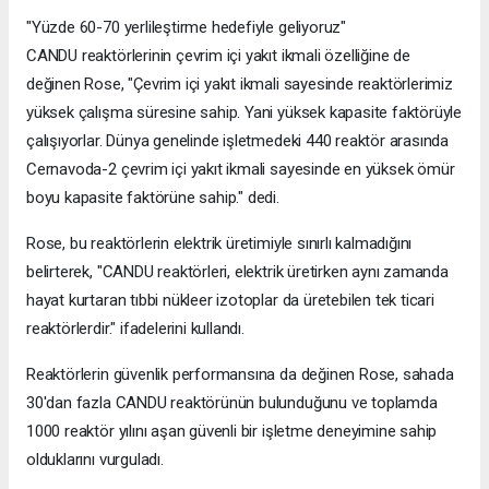
"Yüzde 60-70 yerlileştirme hedefiyle geliyoruz"
CANDU reaktörlerinin çevrim içi yakıt ikmali özelliğine de
değinen Rose, "Çevrim içi yakıt ikmali sayesinde reaktörlerimiz
yüksek çalışma süresine sahip. Yani yüksek kapasite faktörüyle
çalışıyorlar. Dünya genelinde işletmedeki 440 reaktör arasında
Cernavoda-2 çevrim içi yakıt ikmali sayesinde en yüksek ömür
boyu kapasite faktörüne sahip." dedi.
Rose, bu reaktörlerin elektrik üretimiyle sınırlı kalmadığını
belirterek, "CANDU reaktörleri, elektrik üretirken aynı zamanda
hayat kurtaran tıbbi nükleer izotoplar da üretebilen tek ticari
reaktörlerdir." ifadelerini kullandı.
Reaktörlerin güvenlik performansına da değinen Rose, sahada
30'dan fazla CANDU reaktörünün bulunduğunu ve toplamda
1000 reaktör yılını aşan güvenli bir işletme deneyimine sahip
olduklarını vurguladı.