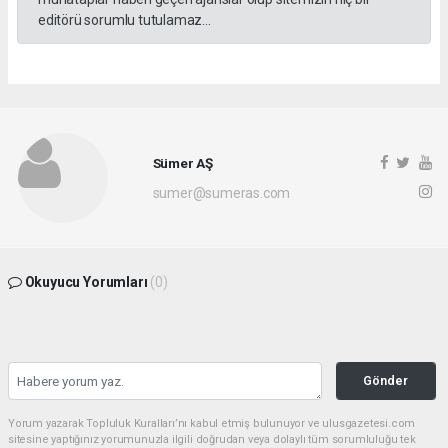
editörü sorumlu tutulamaz...
Sümer AŞ
sumer@sumeras.com
Okuyucu Yorumları
(0)
Gönder
Yorum yazarak Topluluk Kuralları’nı kabul etmiş bulunuyor ve ulusgazetesi.com
sitesine yaptığınız yorumunuzla ilgili doğrudan veya dolaylı tüm sorumluluğu tek