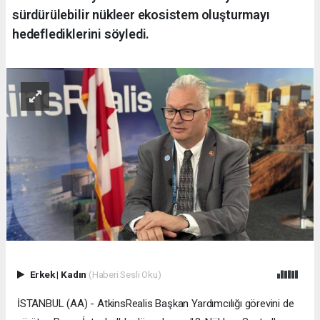
sürdürülebilir nükleer ekosistem oluşturmayı
hedeflediklerini söyledi.
Erkek
|
Kadın
(Haberi Sesli Oku)
İSTANBUL (AA) - AtkinsRealis Başkan Yardımcılığı görevini de